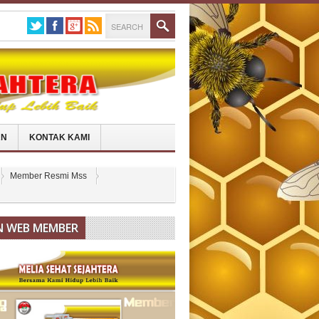
AN
KONTAK KAMI
Member Resmi Mss
N WEB MEMBER