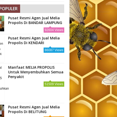
 POPULER
Pusat Resmi Agen Jual Melia
Propolis Di BANDAR LAMPUNG
92604 Views
Pusat Resmi Agen Jual Melia
Propolis Di KENDARI
86087 Views
Manfaat MELIA PROPOLIS
Untuk Menyembuhkan Semua
Penyakit
51509 Views
Pusat Resmi Agen Jual Melia
Propolis Di BELITUNG