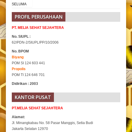
PROFIL PERUSAHAAN
PT. MELIA SEHAT SEJAHTERA
No. SIUPL :
62/PDN-2/SIUPL/PP/10/2006
No. BPOM
Biyang
POM SI 124 603 441
Propolis
POM TI 124 646 701
Didirikan : 2003
KANTOR PUSAT
PT.MELIA SEHAT SEJAHTERA
Alamat:
Jl. Minangkabau No. 58 Pasar Manggis, Setia Budi
Jakarta Selatan 12970