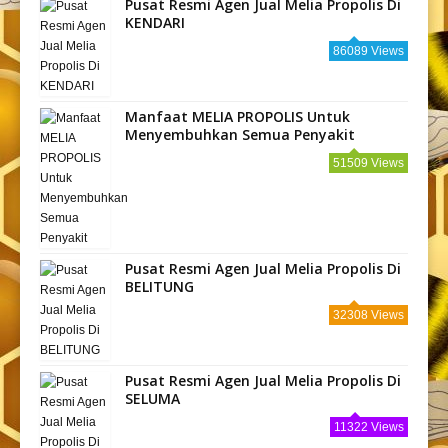
Pusat Resmi Agen Jual Melia Propolis Di
KENDARI
86089 Views
Manfaat MELIA PROPOLIS Untuk
Menyembuhkan Semua Penyakit
51509 Views
Pusat Resmi Agen Jual Melia Propolis Di
BELITUNG
32308 Views
Pusat Resmi Agen Jual Melia Propolis Di
SELUMA
11322 Views