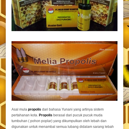
Asal mula
propolis
dari bahasa Yunani yang artinya sistem
pertahanan kota.
Propolis
berasal dari pucuk pucuk muda
tumbuhan ( pohon poplar) yang dikumpulkan oleh lebah dan
digunakan untuk menambal semua lubang didalam sarang lebah