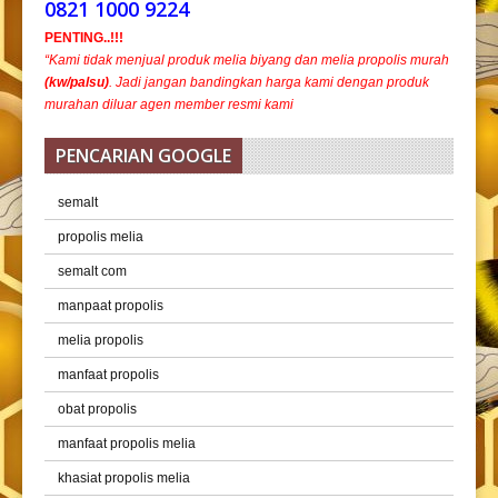
0821 1000 9224
PENTING..!!!
“Kami tidak menjual produk melia biyang dan melia propolis murah
(kw/palsu)
. Jadi jangan bandingkan harga kami dengan produk
murahan diluar agen member resmi kami
PENCARIAN GOOGLE
semalt
propolis melia
semalt com
manpaat propolis
melia propolis
manfaat propolis
obat propolis
manfaat propolis melia
khasiat propolis melia