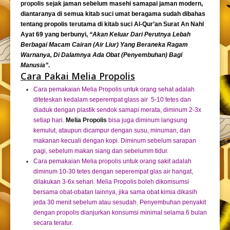
propolis
sejak jaman sebelum masehi samapai jaman modern,
diantaranya di semua kitab suci umat beragama sudah dibahas
tentang propolis terutama di kitab suci Al-Qur’an Surat An Nahl
Ayat 69 yang berbunyi,
“Akan Keluar Dari Perutnya Lebah
Berbagai Macam Cairan (Air Liur) Yang Beraneka Ragam
Warnanya, Di Dalamnya Ada Obat (Penyembuhan) Bagi
Manusia”
.
Cara Pakai Melia Propolis
Cara pemakaian Melia Propolis untuk orang sehat adalah
diteteskan kedalam seperempat glass air 5-10 tetes dan
diaduk dengan plastik sendok samapi merata, diminum 2-3x
setiap hari.
Melia Propolis
bisa juga diminum langsung
kemulut, ataupun dicampur dengan susu, minuman, dan
makanan kecuali dengan kopi. Diminum sebelum sarapan
pagi, sebelum makan siang dan sebelumm tidur.
Cara pemakaian Melia propolis untuk orang sakit adalah
diminum 10-30 tetes dengan seperempat glas air hangat,
dilakukan 3-6x sehari. Melia Propolis boleh dikomsumsi
bersama obat-obatan lainnya, jika sama obat kimia dikasih
jeda 30 menit sebelum atau sesudah. Penyembuhan penyakit
dengan propolis dianjurkan konsumsi minimal selama 6 bulan
secara teratur.