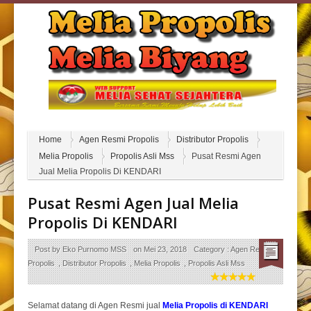
Home
Agen Resmi Propolis
Distributor Propolis
Melia Propolis
Propolis Asli Mss
Pusat Resmi Agen
Jual Melia Propolis Di KENDARI
Pusat Resmi Agen Jual Melia
Propolis Di KENDARI
Post by
Eko Purnomo MSS
on
Mei 23, 2018
Category :
Agen Resmi
Propolis
,
Distributor Propolis
,
Melia Propolis
,
Propolis Asli Mss
Selamat datang di Agen Resmi jual
Melia Propolis di KENDARI