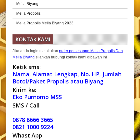
Melia Biyang
Melia Propolis
Melia Propolis Melia Biyang 2023
KONTAK KAMI
Jika anda ingin melakukan
order pemesanan Melia Propolis Dan
Melia Biyang
silahkan hubungi kontak kami dibawah ini
Ketik sms:
Nama, Alamat Lengkap, No. HP, Jumlah
Botol/Paket Propolis atau Biyang
Kirim ke:
Eko Purnomo MSS
SMS / Call
0878 8666 3665
0821 1000 9224
Whast App