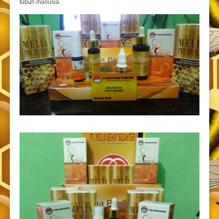
tubuh manusia.