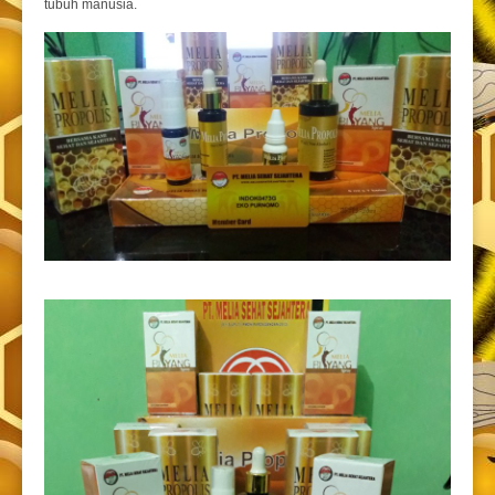
tubuh manusia.