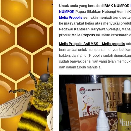
Untuk anda yang berada di
BIAK NUMFOR
NUMFOR
Papua Silahkan Hubungi Admin 
Melia Propolis
semakin menjadi trend sette
ke masyarakat kelas atas menyukai prod
Pegawai Kantoran, karyawan,Pelajar, Mah
produk
Melia Propolis
ini untuk kesehatan 
Melia Propolis Asli MSS – Melia propolis
ada
bermanfaat untuk membantu menyembuhkan be
bakteri, dan jamur.
Propolis
sudah digunakan 
sudah banyak penelitian yang telah membu
dan dalam tubuh manusia.