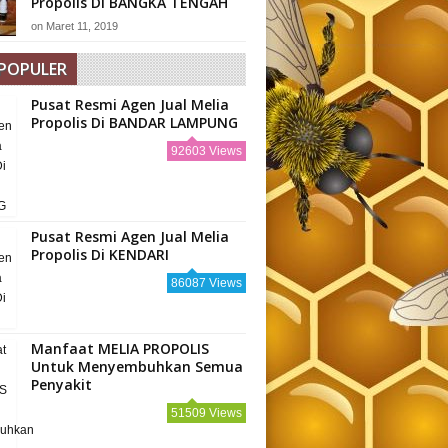
Propolis Di BANGKA TENGAH
on
Maret 11, 2019
 POPULER
Pusat Resmi Agen Jual Melia
Propolis Di BANDAR LAMPUNG
92603 Views
Pusat Resmi Agen Jual Melia
Propolis Di KENDARI
86087 Views
Manfaat MELIA PROPOLIS
Untuk Menyembuhkan Semua
Penyakit
51509 Views