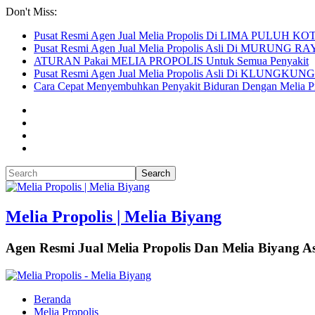
Don't Miss:
Pusat Resmi Agen Jual Melia Propolis Di LIMA PULUH KO
Pusat Resmi Agen Jual Melia Propolis Asli Di MURUNG R
ATURAN Pakai MELIA PROPOLIS Untuk Semua Penyakit
Pusat Resmi Agen Jual Melia Propolis Asli Di KLUNGKUNG
Cara Cepat Menyembuhkan Penyakit Biduran Dengan Melia Pr
Melia Propolis | Melia Biyang
Agen Resmi Jual Melia Propolis Dan Melia Biyang As
Beranda
Melia Propolis