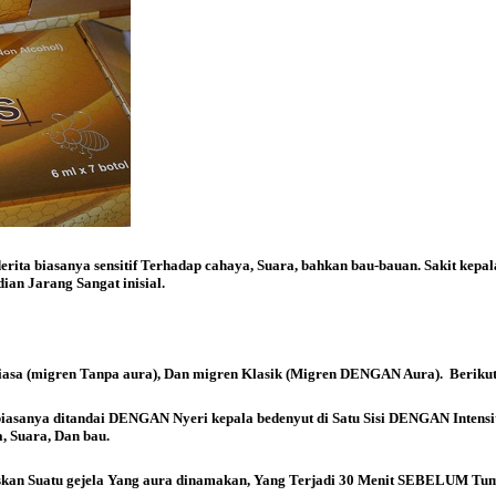
erita biasanya sensitif Terhadap cahaya, Suara, bahkan bau-bauan. Sakit kepa
ian Jarang Sangat inisial.
iasa (migren Tanpa aura), Dan migren Klasik (Migren DENGAN Aura). Berikut
iasanya ditandai DENGAN Nyeri kepala bedenyut di Satu Sisi DENGAN Intens
a, Suara, Dan bau.
oskan Suatu gejela Yang aura dinamakan, Yang Terjadi 30 Menit SEBELUM T