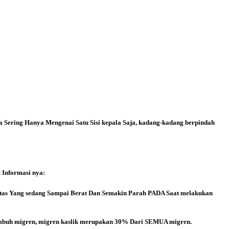
la Sering Hanya Mengenai Satu Sisi kepala Saja, kadang-kadang berpindah
 Informasi nya:
itas Yang sedang Sampai Berat Dan Semakin Parah PADA Saat melakukan
umbuh migren, migren kaslik merupakan 30% Dari SEMUA migren.