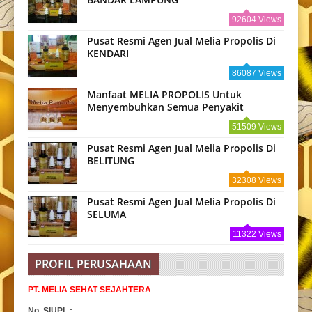
92604 Views
Pusat Resmi Agen Jual Melia Propolis Di
KENDARI
86087 Views
Manfaat MELIA PROPOLIS Untuk
Menyembuhkan Semua Penyakit
51509 Views
Pusat Resmi Agen Jual Melia Propolis Di
BELITUNG
32308 Views
Pusat Resmi Agen Jual Melia Propolis Di
SELUMA
11322 Views
PROFIL PERUSAHAAN
PT. MELIA SEHAT SEJAHTERA
No. SIUPL :