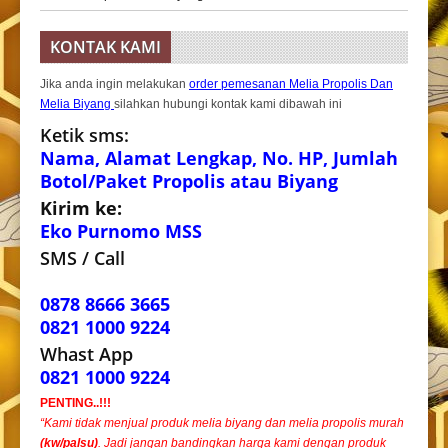
KONTAK KAMI
Jika anda ingin melakukan
order pemesanan Melia Propolis Dan
Melia Biyang
silahkan hubungi kontak kami dibawah ini
Ketik sms:
Nama, Alamat Lengkap, No. HP, Jumlah
Botol/Paket Propolis atau Biyang
Kirim ke:
Eko Purnomo MSS
SMS / Call
0878 8666 3665
0821 1000 9224
Whast App
0821 1000 9224
PENTING..!!!
“Kami tidak menjual produk melia biyang dan melia propolis murah
(kw/palsu)
. Jadi jangan bandingkan harga kami dengan produk