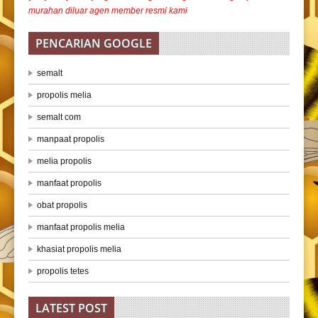
murahan diluar agen member resmi kami
PENCARIAN GOOGLE
semalt
propolis melia
semalt com
manpaat propolis
melia propolis
manfaat propolis
obat propolis
manfaat propolis melia
khasiat propolis melia
propolis tetes
LATEST POST