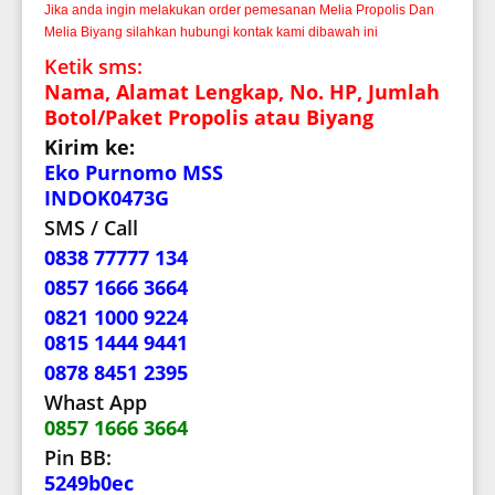
Jika anda ingin melakukan order pemesanan Melia Propolis Dan
Melia Biyang silahkan hubungi kontak kami dibawah ini
Ketik sms:
Nama, Alamat Lengkap, No. HP, Jumlah
Botol/Paket Propolis atau Biyang
Kirim ke:
Eko Purnomo MSS
INDOK0473G
SMS / Call
0838 77777 134
0857 1666 3664
0821 1000 9224
0815 1444 9441
0878 8451 2395
Whast App
0857 1666 3664
Pin BB:
5249b0ec