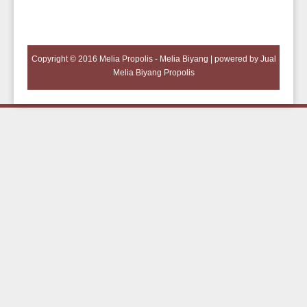
Copyright © 2016
Melia Propolis - Melia Biyang
| powered by
Jual
Melia Biyang Propolis