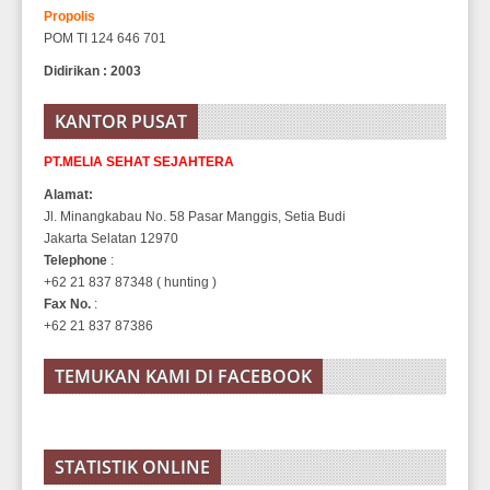
Propolis
POM TI 124 646 701
Didirikan : 2003
KANTOR PUSAT
PT.MELIA SEHAT SEJAHTERA
Alamat:
Jl. Minangkabau No. 58 Pasar Manggis, Setia Budi
Jakarta Selatan 12970
Telephone
:
+62 21 837 87348 ( hunting )
Fax No.
:
+62 21 837 87386
TEMUKAN KAMI DI FACEBOOK
STATISTIK ONLINE