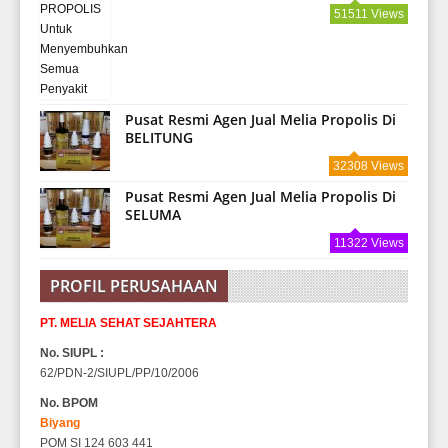
51511 Views
Pusat Resmi Agen Jual Melia Propolis Di
BELITUNG
32308 Views
Pusat Resmi Agen Jual Melia Propolis Di
SELUMA
11322 Views
PROFIL PERUSAHAAN
PT. MELIA SEHAT SEJAHTERA
No. SIUPL :
62/PDN-2/SIUPL/PP/10/2006
No. BPOM
Biyang
POM SI 124 603 441