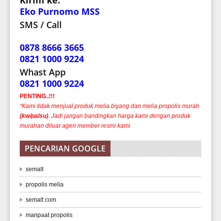
Eko Purnomo MSS
SMS / Call
0878 8666 3665
0821 1000 9224
Whast App
0821 1000 9224
PENTING..!!!
“Kami tidak menjual produk melia biyang dan melia propolis murah
(kw/palsu)
. Jadi jangan bandingkan harga kami dengan produk
murahan diluar agen member resmi kami
PENCARIAN GOOGLE
semalt
propolis melia
semalt com
manpaat propolis