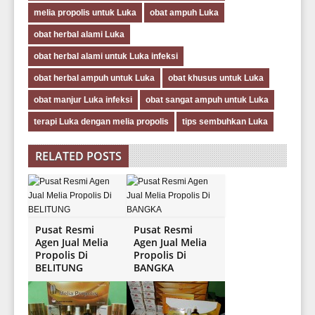
melia propolis untuk Luka
obat ampuh Luka
obat herbal alami Luka
obat herbal alami untuk Luka infeksi
obat herbal ampuh untuk Luka
obat khusus untuk Luka
obat manjur Luka infeksi
obat sangat ampuh untuk Luka
terapi Luka dengan melia propolis
tips sembuhkan Luka
RELATED POSTS
Pusat Resmi
Pusat Resmi
Agen Jual Melia
Agen Jual Melia
Propolis Di
Propolis Di
BELITUNG
BANGKA