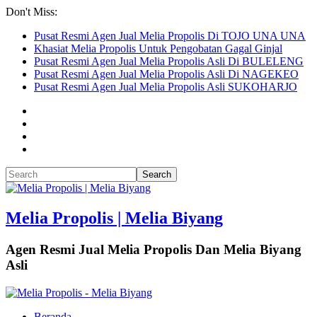
Don't Miss:
Pusat Resmi Agen Jual Melia Propolis Di TOJO UNA UNA
Khasiat Melia Propolis Untuk Pengobatan Gagal Ginjal
Pusat Resmi Agen Jual Melia Propolis Asli Di BULELENG
Pusat Resmi Agen Jual Melia Propolis Asli Di NAGEKEO
Pusat Resmi Agen Jual Melia Propolis Asli SUKOHARJO
Melia Propolis | Melia Biyang
Agen Resmi Jual Melia Propolis Dan Melia Biyang
Asli
Beranda