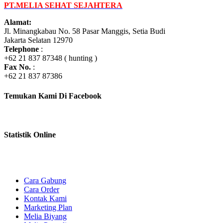
PT.MELIA SEHAT SEJAHTERA
Alamat:
Jl. Minangkabau No. 58 Pasar Manggis, Setia Budi
Jakarta Selatan 12970
Telephone
:
+62 21 837 87348 ( hunting )
Fax No.
:
+62 21 837 87386
Temukan Kami Di Facebook
Statistik Online
Cara Gabung
Cara Order
Kontak Kami
Marketing Plan
Melia Biyang