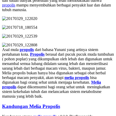
dan sudah banyak penelitian yang telah membuktikan bahwa
propolis
mampu menyembuhkan berbagai penyakit luar dan dalam
tubuh manusia.
Asal mula
propolis
dari bahasa Yunani yang artinya sistem
pertahanan kota.
Propolis
berasal dari pucuk pucuk muda tumbuhan
( pohon poplar) yang dikumpulkan oleh lebah dan digunakan untuk
menambal semua lubang didalam sarang lebah dan mensterilisasi
sarang lebah dari berbagai macam virus, bakteri, maupun jamur.
Melia propolis bukan hanya bisa digunakan sebagai obat herbal
berbagai macam penyakit, akan tetapi
melia propolis
bisa
digunakan bagi orang sehat untuk menjaga kesehatan.
Melia
propolis
dapat dikomsumsi bagi orang sehat untuk meningkatkan
sistem kekebalan tubuh dan melancarkan sistem metabolisme
manusia yang lebih baik.
Kandungan Melia Propolis