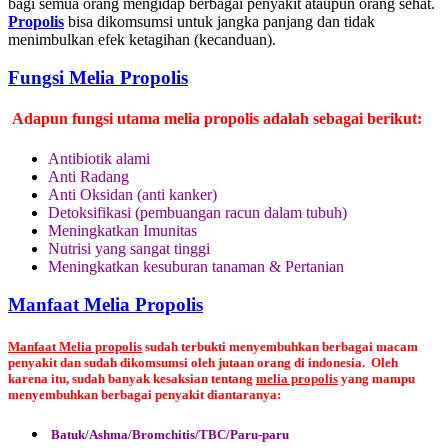
bagi semua orang mengidap berbagai penyakit ataupun orang sehat.
Propolis
bisa dikomsumsi untuk jangka panjang dan tidak
menimbulkan efek ketagihan (kecanduan).
Fungsi Melia Propolis
Adapun fungsi utama melia propolis adalah sebagai berikut:
Antibiotik alami
Anti Radang
Anti Oksidan (anti kanker)
Detoksifikasi (pembuangan racun dalam tubuh)
Meningkatkan Imunitas
Nutrisi yang sangat tinggi
Meningkatkan kesuburan tanaman & Pertanian
Manfaat Melia Propolis
Manfaat Melia propolis
sudah terbukti menyembuhkan berbagai macam
penyakit dan sudah dikomsumsi oleh jutaan orang di indonesia. Oleh
karena itu, sudah banyak kesaksian tentang
melia propolis
yang mampu
menyembuhkan berbagai penyakit diantaranya:
Batuk/Ashma/Bromchitis/TBC/Paru-paru