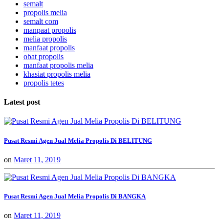
semalt
propolis melia
semalt com
manpaat propolis
melia propolis
manfaat propolis
obat propolis
manfaat propolis melia
khasiat propolis melia
propolis tetes
Latest post
Pusat Resmi Agen Jual Melia Propolis Di BELITUNG
on
Maret 11, 2019
Pusat Resmi Agen Jual Melia Propolis Di BANGKA
on
Maret 11, 2019