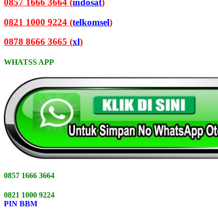
0857 1666 3664 (
indosat
)
0821 1000 9224 (
telkomsel
)
0878 8666 3665 (
xl
)
WHATSS APP
0857 1666 3664
0821 1000 9224
PIN BBM