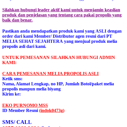
Silahkan hubungi leader aktif kami untuk menjamin keaslian
produk dan penjelasan yang tentang cara pakai propolis yang
baik dan benar.
Pastikan anda mendapatkan produk kami yang ASLI dengan
order dari kami Member/ Distributor agen resmi dari PT
MELIA SEHAT SEJAHTERA yang menjual produk melia
propolis asli dari kami.
UNTUK PEMESANAN SILAHKAN HUBUNGI ADMIN
KAMI:
CARA PEMESANAN MELIA PROPOLIS ASL
I
Ketik sms:
Nama, Alamat Lengkap, no HP, Jumlah Botol/paket melia
propolis maupun melia biyang
Kirim ke:
EKO PURNOMO MSS
ID Member Resmi
(indok0473g)
SMS/ CALL