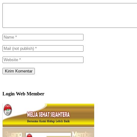
Login Web Member