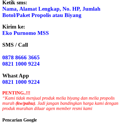
Ketik sms:
Nama, Alamat Lengkap, No. HP, Jumlah
Botol/Paket Propolis atau Biyang
Kirim ke:
Eko Purnomo MSS
SMS / Call
0878 8666 3665
0821 1000 9224
Whast App
0821 1000 9224
PENTING..!!!
“Kami tidak menjual produk melia biyang dan melia propolis
murah
(kw/palsu)
. Jadi jangan bandingkan harga kami dengan
produk murahan diluar agen member resmi kami
Pencarian Google