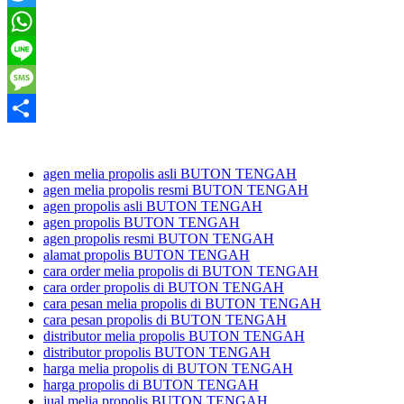
Twitter
WhatsApp
Line
Message
Share
agen melia propolis asli BUTON TENGAH
agen melia propolis resmi BUTON TENGAH
agen propolis asli BUTON TENGAH
agen propolis BUTON TENGAH
agen propolis resmi BUTON TENGAH
alamat propolis BUTON TENGAH
cara order melia propolis di BUTON TENGAH
cara order propolis di BUTON TENGAH
cara pesan melia propolis di BUTON TENGAH
cara pesan propolis di BUTON TENGAH
distributor melia propolis BUTON TENGAH
distributor propolis BUTON TENGAH
harga melia propolis di BUTON TENGAH
harga propolis di BUTON TENGAH
jual melia propolis BUTON TENGAH