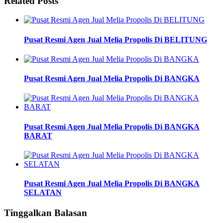
Related Posts
Pusat Resmi Agen Jual Melia Propolis Di BELITUNG
Pusat Resmi Agen Jual Melia Propolis Di BANGKA
Pusat Resmi Agen Jual Melia Propolis Di BANGKA
BARAT
Pusat Resmi Agen Jual Melia Propolis Di BANGKA
SELATAN
Tinggalkan Balasan