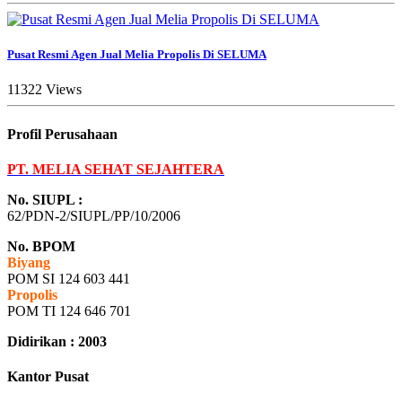
Pusat Resmi Agen Jual Melia Propolis Di SELUMA
11322 Views
Profil Perusahaan
PT. MELIA SEHAT SEJAHTERA
No. SIUPL :
62/PDN-2/SIUPL/PP/10/2006
No. BPOM
Biyang
POM SI 124 603 441
Propolis
POM TI 124 646 701
Didirikan : 2003
Kantor Pusat