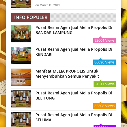
on
Maret 11, 2019
INFO POPULER
Pusat Resmi Agen Jual Melia Propolis Di
BANDAR LAMPUNG
92604 Views
Pusat Resmi Agen Jual Melia Propolis Di
KENDARI
86090 Views
Manfaat MELIA PROPOLIS Untuk
Menyembuhkan Semua Penyakit
51511 Views
Pusat Resmi Agen Jual Melia Propolis Di
BELITUNG
32308 Views
Pusat Resmi Agen Jual Melia Propolis Di
SELUMA