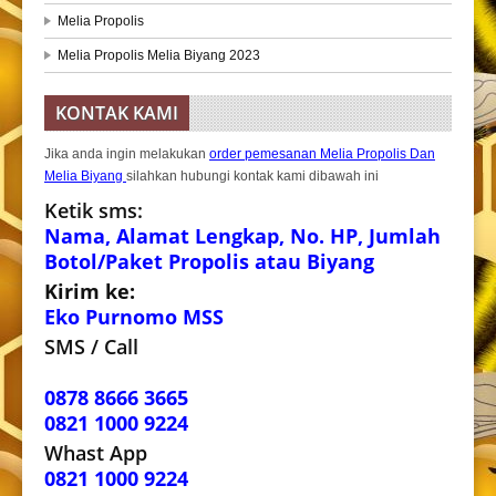
Melia Propolis
Melia Propolis Melia Biyang 2023
KONTAK KAMI
Jika anda ingin melakukan
order pemesanan Melia Propolis Dan
Melia Biyang
silahkan hubungi kontak kami dibawah ini
Ketik sms:
Nama, Alamat Lengkap, No. HP, Jumlah
Botol/Paket Propolis atau Biyang
Kirim ke:
Eko Purnomo MSS
SMS / Call
0878 8666 3665
0821 1000 9224
Whast App
0821 1000 9224