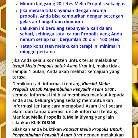
Minum langsung 20 tetes Melia Propolis sekaligus
Jika merasa tidak nyaman dengan aroma
propolis, Anda bisa campurkan dengan setengah
gelas air hangat dan diminum
Lakukan ini berulang sebanyak 5 kali dalam
sehari, sehingga total cairan Propolis yang Anda
minum setiap hari berjumlah 20 x 5 = 100 tetes
Tetap konsisten melakukan terapi ini minimal 1
minggu pertama.
Jika Anda selalu konsisten untuk terus melakukan
terapi Melia Propolis untuk Asam Urat
ini, maka tidak
sampai 1 bulan, Anda akan melihat kemajuan yang
terasa.
Demikian tadi informasi tentang
Khasiat Melia
Propolis Untuk Penyembuhan Penyakit Asam Urat
.
semoga informasi ini bisa membawa manfaat kepada
anda atau keluarga yang sedang membutuhkan
informasi tentang cara mengobati Asam Urat secara
alami dan tanpa operasi. untuk informasi tentang
Manfaat
Melia Propolis
&
Melia Biyang
yang lain
silahkan
KLIK DISINI
.
Silahkan anda buktikan
Khasiat Melia Propolis Untuk
Penyembuhan Penyakit Asam Urat
dengan melakukan