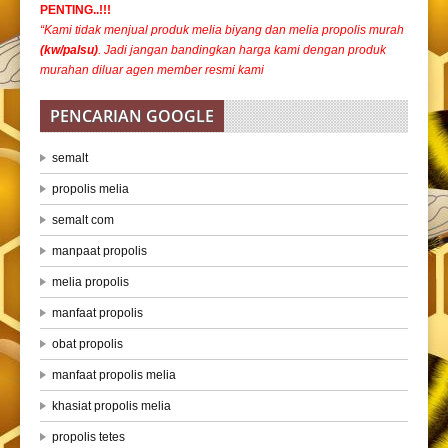
PENTING..!!!
“Kami tidak menjual produk melia biyang dan melia propolis murah
(kw/palsu)
. Jadi jangan bandingkan harga kami dengan produk
murahan diluar agen member resmi kami
PENCARIAN GOOGLE
semalt
propolis melia
semalt com
manpaat propolis
melia propolis
manfaat propolis
obat propolis
manfaat propolis melia
khasiat propolis melia
propolis tetes