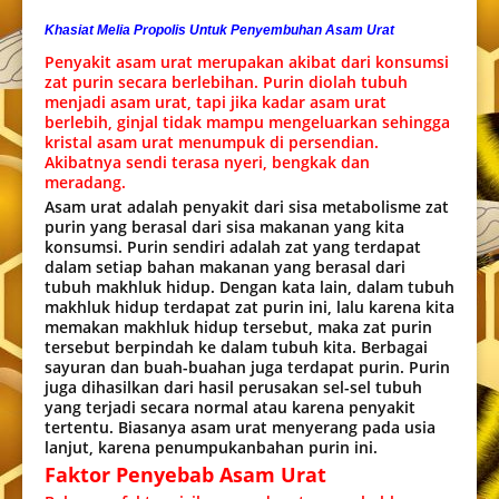
Khasiat Melia Propolis Untuk Penyembuhan Asam Urat
Penyakit asam urat merupakan akibat dari konsumsi
zat purin secara berlebihan. Purin diolah tubuh
menjadi asam urat, tapi jika kadar asam urat
berlebih, ginjal tidak mampu mengeluarkan sehingga
kristal asam urat menumpuk di persendian.
Akibatnya sendi terasa nyeri, bengkak dan
meradang.
Asam urat adalah penyakit dari sisa metabolisme zat
purin yang berasal dari sisa makanan yang kita
konsumsi. Purin sendiri adalah zat yang terdapat
dalam setiap bahan makanan yang berasal dari
tubuh makhluk hidup. Dengan kata lain, dalam tubuh
makhluk hidup terdapat zat purin ini, lalu karena kita
memakan makhluk hidup tersebut, maka zat purin
tersebut berpindah ke dalam tubuh kita. Berbagai
sayuran dan buah-buahan juga terdapat purin. Purin
juga dihasilkan dari hasil perusakan sel-sel tubuh
yang terjadi secara normal atau karena penyakit
tertentu. Biasanya asam urat menyerang pada usia
lanjut, karena penumpukanbahan purin ini.
Faktor Penyebab Asam Urat