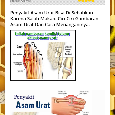
Propolis Asli Mss
Penyakit Asam Urat Bisa Di Sebabkan
Karena Salah Makan. Ciri Ciri Gambaran
Asam Urat Dan Cara Menanganinya.