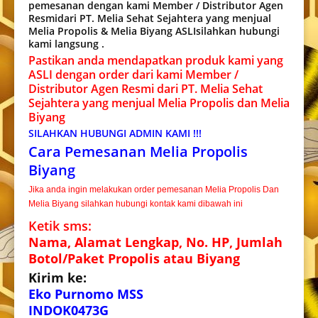
pemesanan dengan kami Member / Distributor Agen
Resmidari PT. Melia Sehat Sejahtera yang menjual
Melia Propolis & Melia Biyang ASLIsilahkan hubungi
kami langsung .
Pastikan anda mendapatkan produk kami yang
ASLI dengan order dari kami Member /
Distributor Agen Resmi dari PT. Melia Sehat
Sejahtera yang menjual Melia Propolis dan Melia
Biyang
SILAHKAN HUBUNGI ADMIN KAMI !!!
Cara Pemesanan Melia Propolis
Biyang
Jika anda ingin melakukan order pemesanan Melia Propolis Dan
Melia Biyang silahkan hubungi kontak kami dibawah ini
Ketik sms:
Nama, Alamat Lengkap, No. HP, Jumlah
Botol/Paket Propolis atau Biyang
Kirim ke:
Eko Purnomo MSS
INDOK0473G