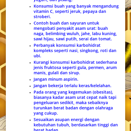
Konsumsi buah yang banyak mengandung
vitamin C, seperti jeruk, pepaya dan
stroberi.
Contoh buah dan sayuran untuk
mengobati penyakit asam urat: buah
naga, belimbing wuluh, jahe, labu kuning,
sawi hijau, sawi putih, serai dan tomat.
Perbanyak konsumsi karbohidrat
kompleks seperti nasi, singkong, roti dan
ubi.
Kurangi konsumsi karbohidrat sederhana
jenis fruktosa seperti gula, permen, arum
manis, gulali dan sirup.
Jangan minum aspirin.
Jangan bekerja terlalu keras/kelelahan.
Pada orang yang kegemukan (obesitas),
biasanya kadar asam urat cepat naik tapi
pengeluaran sedikit, maka sebaiknya
turunkan berat badan dengan olahraga
yang cukup.
Sesuaikan asupan energi dengan
kebutuhan tubuh, berdasarkan tinggi dan
berat badan.