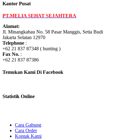
Kantor Pusat
PT.MELIA SEHAT SEJAHTERA
Alamat:
Jl. Minangkabau No. 58 Pasar Manggis, Setia Budi
Jakarta Selatan 12970
Telephone
:
+62 21 837 87348 ( hunting )
Fax No.
:
+62 21 837 87386
Temukan Kami Di Facebook
Statistik Online
Cara Gabung
Cara Order
Kontak Kami