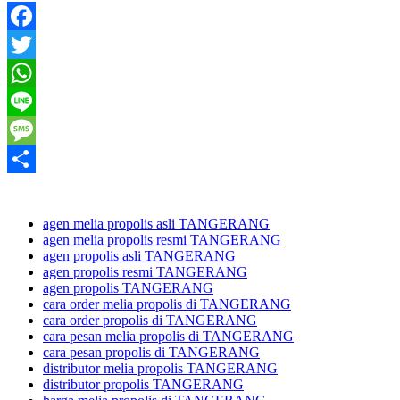
Facebook
Twitter
WhatsApp
Line
Message
Share
agen melia propolis asli TANGERANG
agen melia propolis resmi TANGERANG
agen propolis asli TANGERANG
agen propolis resmi TANGERANG
agen propolis TANGERANG
cara order melia propolis di TANGERANG
cara order propolis di TANGERANG
cara pesan melia propolis di TANGERANG
cara pesan propolis di TANGERANG
distributor melia propolis TANGERANG
distributor propolis TANGERANG