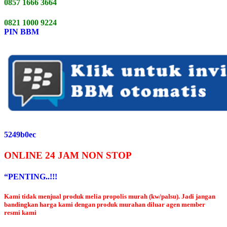
0857 1666 3664
0821 1000 9224
PIN BBM
5249b0ec
ONLINE 24 JAM NON STOP
“PENTING..!!!
Kami tidak menjual produk melia propolis murah (kw/palsu). Jadi jangan
bandingkan harga kami dengan produk murahan diluar agen member
resmi kami