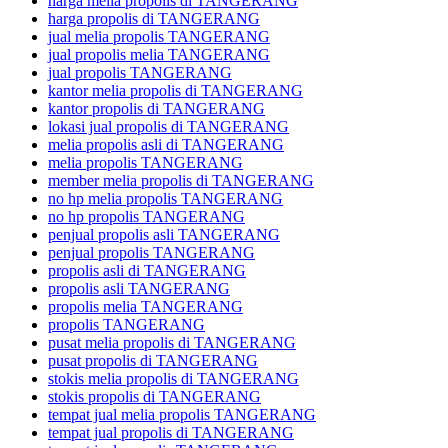
harga melia propolis di TANGERANG
harga propolis di TANGERANG
jual melia propolis TANGERANG
jual propolis melia TANGERANG
jual propolis TANGERANG
kantor melia propolis di TANGERANG
kantor propolis di TANGERANG
lokasi jual propolis di TANGERANG
melia propolis asli di TANGERANG
melia propolis TANGERANG
member melia propolis di TANGERANG
no hp melia propolis TANGERANG
no hp propolis TANGERANG
penjual propolis asli TANGERANG
penjual propolis TANGERANG
propolis asli di TANGERANG
propolis asli TANGERANG
propolis melia TANGERANG
propolis TANGERANG
pusat melia propolis di TANGERANG
pusat propolis di TANGERANG
stokis melia propolis di TANGERANG
stokis propolis di TANGERANG
tempat jual melia propolis TANGERANG
tempat jual propolis di TANGERANG