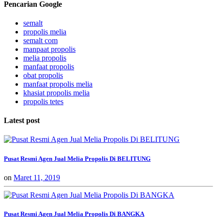
Pencarian Google
semalt
propolis melia
semalt com
manpaat propolis
melia propolis
manfaat propolis
obat propolis
manfaat propolis melia
khasiat propolis melia
propolis tetes
Latest post
Pusat Resmi Agen Jual Melia Propolis Di BELITUNG
on
Maret 11, 2019
Pusat Resmi Agen Jual Melia Propolis Di BANGKA