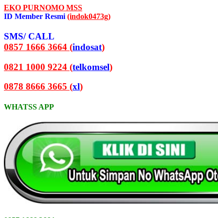
EKO PURNOMO MSS
ID Member Resmi
(indok0473g)
SMS/ CALL
0857 1666 3664 (
indosat
)
0821 1000 9224 (
telkomsel
)
0878 8666 3665 (
xl
)
WHATSS APP