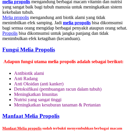
melia propolis
mengandung berbagai macam vitamin dan nutrisi
yang sangat baik bagi tubuh manusia untuk meningkatkan sistem
kekebalan tubuh.
Melia propolis
mengandung anti biotik alami yang tidak
menimbilkan efek samping. Jadi
melia propolis
bisa dikomsumsi
bagi semua orang mengidap berbagai penyakit ataupun orang sehat.
Propolis
bisa dikomsumsi untuk jangka panjang dan tidak
menimbulkan efek ketagihan (kecanduan).
Fungsi Melia Propolis
Adapun fungsi utama melia propolis adalah sebagai berikut:
Antibiotik alami
Anti Radang
Anti Oksidan (anti kanker)
Detoksifikasi (pembuangan racun dalam tubuh)
Meningkatkan Imunitas
Nutrisi yang sangat tinggi
Meningkatkan kesuburan tanaman & Pertanian
Manfaat Melia Propolis
Manfaat Melia propolis
sudah terbukti menyembuhkan berbagai macam