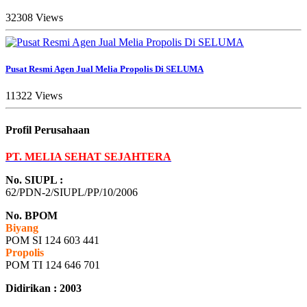
32308 Views
Pusat Resmi Agen Jual Melia Propolis Di SELUMA
11322 Views
Profil Perusahaan
PT. MELIA SEHAT SEJAHTERA
No. SIUPL :
62/PDN-2/SIUPL/PP/10/2006
No. BPOM
Biyang
POM SI 124 603 441
Propolis
POM TI 124 646 701
Didirikan : 2003