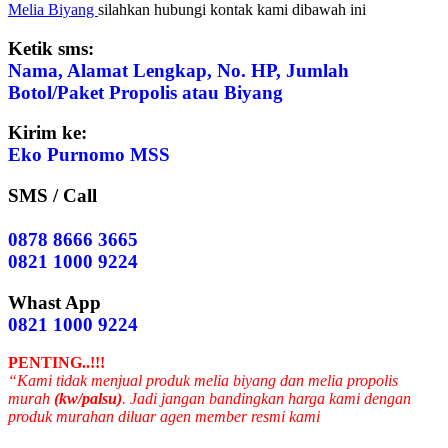
Melia Biyang
silahkan hubungi kontak kami dibawah ini
Ketik sms:
Nama, Alamat Lengkap, No. HP, Jumlah
Botol/Paket Propolis atau Biyang
Kirim ke:
Eko Purnomo MSS
SMS / Call
0878 8666 3665
0821 1000 9224
Whast App
0821 1000 9224
PENTING..!!!
“Kami tidak menjual produk melia biyang dan melia propolis
murah
(kw/palsu)
. Jadi jangan bandingkan harga kami dengan
produk murahan diluar agen member resmi kami