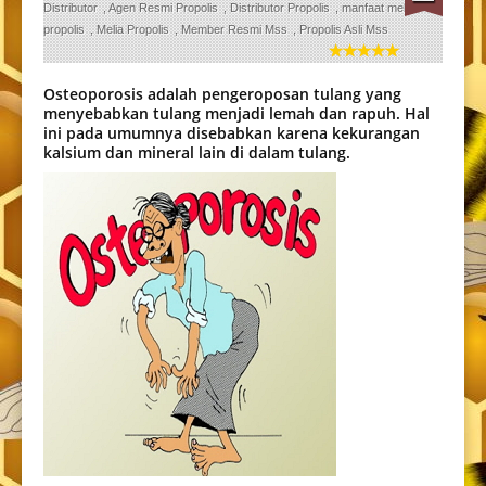
Distributor
,
Agen Resmi Propolis
,
Distributor Propolis
,
manfaat melia
propolis
,
Melia Propolis
,
Member Resmi Mss
,
Propolis Asli Mss
Osteoporosis
adalah pengeroposan tulang yang
menyebabkan tulang menjadi lemah dan rapuh. Hal
ini pada umumnya disebabkan karena kekurangan
kalsium dan mineral lain di dalam tulang.