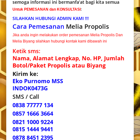
semoga informasi ini bermanfa’at bagi kita semua
Untuk PEMESANAN dan KONSULTASI
:
SILAHKAN HUBUNGI ADMIN KAMI !!!
Cara Pemesanan
Melia Propolis
Jika anda ingin melakukan order pemesanan Melia Propolis Dan
Melia Biyang silahkan hubungi kontak kami dibawah ini
Ketik sms:
Nama, Alamat Lengkap, No. HP, Jumlah
Botol/Paket Propolis atau Biyang
Kirim ke:
Eko Purnomo MSS
INDOK0473G
SMS / Call
0838 77777 134
0857 1666 3664
0821 1000 9224
0815 1444 9441
0878 8451 2395