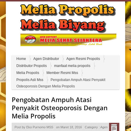
Home
Agen Distributor
Agen Resmi Propolis
Distributor Propolis
manfaat melia propolis
Melia Propolis
Member Resmi Mss
Propolis Asli Mss
Pengobatan Ampuh Atasi Penyakit
Osteoporosis Dengan Melia Propolis
Pengobatan Ampuh Atasi
Penyakit Osteoporosis Dengan
Melia Propolis
Post by
Eko Purnomo MSS
on
Maret 18, 2016
Category :
Agen