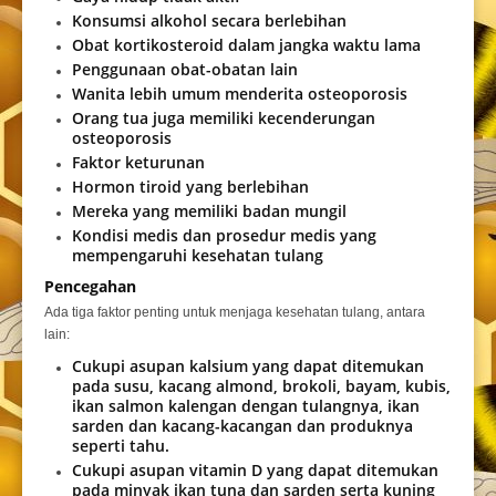
Konsumsi alkohol secara berlebihan
Obat kortikosteroid dalam jangka waktu lama
Penggunaan obat-obatan lain
Wanita lebih umum menderita osteoporosis
Orang tua juga memiliki kecenderungan
osteoporosis
Faktor keturunan
Hormon tiroid yang berlebihan
Mereka yang memiliki badan mungil
Kondisi medis dan prosedur medis yang
mempengaruhi kesehatan tulang
Pencegahan
Ada tiga faktor penting untuk menjaga kesehatan tulang, antara
lain:
Cukupi asupan kalsium yang dapat ditemukan
pada susu, kacang almond, brokoli, bayam, kubis,
ikan salmon kalengan dengan tulangnya, ikan
sarden dan kacang-kacangan dan produknya
seperti tahu.
Cukupi asupan vitamin D yang dapat ditemukan
pada minyak ikan tuna dan sarden serta kuning