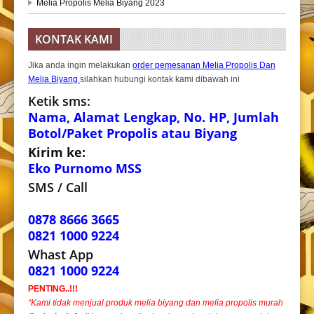
Melia Propolis Melia Biyang 2023
KONTAK KAMI
Jika anda ingin melakukan
order pemesanan Melia Propolis Dan
Melia Biyang
silahkan hubungi kontak kami dibawah ini
Ketik sms:
Nama, Alamat Lengkap, No. HP, Jumlah
Botol/Paket Propolis atau Biyang
Kirim ke:
Eko Purnomo MSS
SMS / Call
0878 8666 3665
0821 1000 9224
Whast App
0821 1000 9224
PENTING..!!!
“Kami tidak menjual produk melia biyang dan melia propolis murah