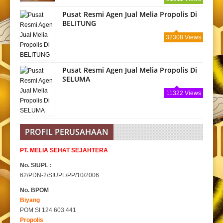
Pusat Resmi Agen Jual Melia Propolis Di
BELITUNG
32308 Views
Pusat Resmi Agen Jual Melia Propolis Di
SELUMA
11322 Views
PROFIL PERUSAHAAN
PT. MELIA SEHAT SEJAHTERA
No. SIUPL :
62/PDN-2/SIUPL/PP/10/2006
No. BPOM
Biyang
POM SI 124 603 441
Propolis