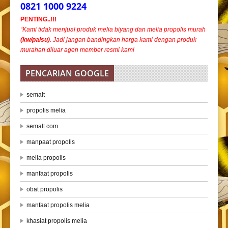
0821 1000 9224
PENTING..!!!
“Kami tidak menjual produk melia biyang dan melia propolis murah
(kw/palsu)
. Jadi jangan bandingkan harga kami dengan produk
murahan diluar agen member resmi kami
PENCARIAN GOOGLE
semalt
propolis melia
semalt com
manpaat propolis
melia propolis
manfaat propolis
obat propolis
manfaat propolis melia
khasiat propolis melia