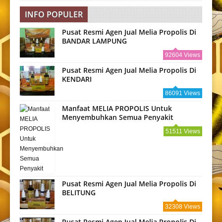
INFO POPULER
Pusat Resmi Agen Jual Melia Propolis Di
BANDAR LAMPUNG
92604 Views
Pusat Resmi Agen Jual Melia Propolis Di
KENDARI
86091 Views
Manfaat MELIA PROPOLIS Untuk
Menyembuhkan Semua Penyakit
51511 Views
Pusat Resmi Agen Jual Melia Propolis Di
BELITUNG
32308 Views
Pusat Resmi Agen Jual Melia Propolis Di