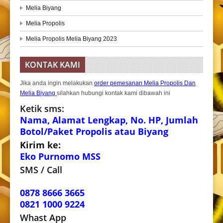
Melia Biyang
Melia Propolis
Melia Propolis Melia Biyang 2023
KONTAK KAMI
Jika anda ingin melakukan
order pemesanan Melia Propolis Dan
Melia Biyang
silahkan hubungi kontak kami dibawah ini
Ketik sms:
Nama, Alamat Lengkap, No. HP, Jumlah
Botol/Paket Propolis atau Biyang
Kirim ke:
Eko Purnomo MSS
SMS / Call
0878 8666 3665
0821 1000 9224
Whast App