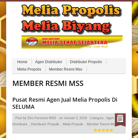
Home
Agen Distributor
Distributor Propolis
Melia Propolis
Member Resmi Mss
MEMBER RESMI MSS
Pusat Resmi Agen Jual Melia Propolis Di
SELUMA
Post by
Eko Purnomo MSS
on
Januari 3, 2019
Category :
Agen
Distributor
,
Distributor Propolis
,
Melia Propolis
,
Member Resmi Mss