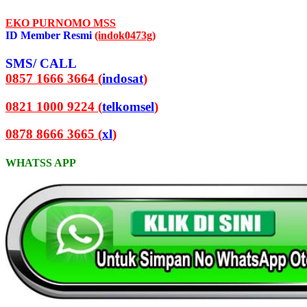
EKO PURNOMO MSS
ID Member Resmi
(indok0473g)
SMS/ CALL
0857 1666 3664 (
indosat
)
0821 1000 9224 (
telkomsel
)
0878 8666 3665 (
xl
)
WHATSS APP