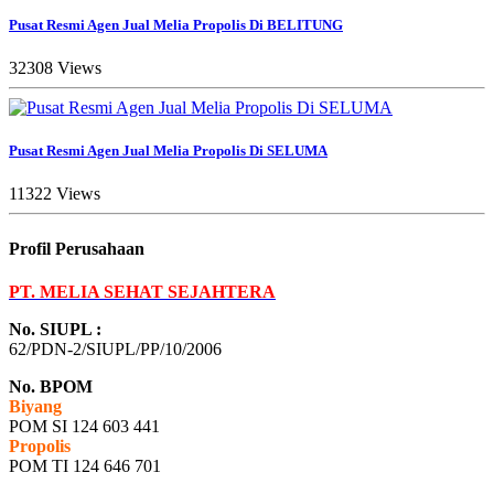
Pusat Resmi Agen Jual Melia Propolis Di BELITUNG
32308 Views
Pusat Resmi Agen Jual Melia Propolis Di SELUMA
11322 Views
Profil Perusahaan
PT. MELIA SEHAT SEJAHTERA
No. SIUPL :
62/PDN-2/SIUPL/PP/10/2006
No. BPOM
Biyang
POM SI 124 603 441
Propolis
POM TI 124 646 701