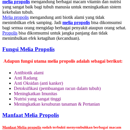
melia propolis
mengandung berbagai macam vitamin dan nutrisi
yang sangat baik bagi tubuh manusia untuk meningkatkan sistem
kekebalan tubuh.
Melia propolis
mengandung anti biotik alami yang tidak
menimbilkan efek samping. Jadi
melia propolis
bisa dikomsumsi
bagi semua orang mengidap berbagai penyakit ataupun orang sehat.
Propolis
bisa dikomsumsi untuk jangka panjang dan tidak
menimbulkan efek ketagihan (kecanduan).
Fungsi Melia Propolis
Adapun fungsi utama melia propolis adalah sebagai berikut:
Antibiotik alami
Anti Radang
Anti Oksidan (anti kanker)
Detoksifikasi (pembuangan racun dalam tubuh)
Meningkatkan Imunitas
Nutrisi yang sangat tinggi
Meningkatkan kesuburan tanaman & Pertanian
Manfaat Melia Propolis
Manfaat Melia propolis
sudah terbukti menyembuhkan berbagai macam