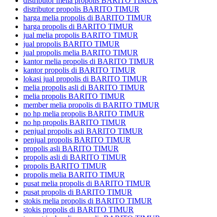
distributor melia propolis BARITO TIMUR
distributor propolis BARITO TIMUR
harga melia propolis di BARITO TIMUR
harga propolis di BARITO TIMUR
jual melia propolis BARITO TIMUR
jual propolis BARITO TIMUR
jual propolis melia BARITO TIMUR
kantor melia propolis di BARITO TIMUR
kantor propolis di BARITO TIMUR
lokasi jual propolis di BARITO TIMUR
melia propolis asli di BARITO TIMUR
melia propolis BARITO TIMUR
member melia propolis di BARITO TIMUR
no hp melia propolis BARITO TIMUR
no hp propolis BARITO TIMUR
penjual propolis asli BARITO TIMUR
penjual propolis BARITO TIMUR
propolis asli BARITO TIMUR
propolis asli di BARITO TIMUR
propolis BARITO TIMUR
propolis melia BARITO TIMUR
pusat melia propolis di BARITO TIMUR
pusat propolis di BARITO TIMUR
stokis melia propolis di BARITO TIMUR
stokis propolis di BARITO TIMUR