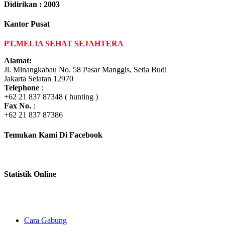
Didirikan : 2003
Kantor Pusat
PT.MELIA SEHAT SEJAHTERA
Alamat:
Jl. Minangkabau No. 58 Pasar Manggis, Setia Budi
Jakarta Selatan 12970
Telephone
:
+62 21 837 87348 ( hunting )
Fax No.
:
+62 21 837 87386
Temukan Kami Di Facebook
Statistik Online
Cara Gabung