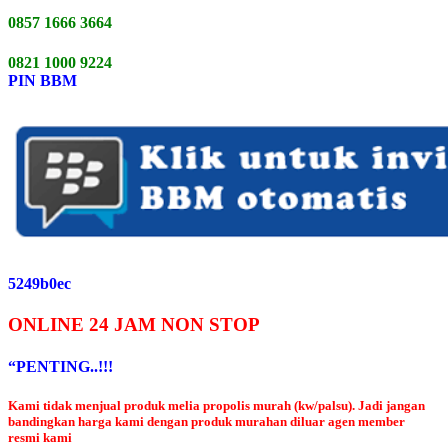
0857 1666 3664
0821 1000 9224
PIN BBM
5249b0ec
ONLINE 24 JAM NON STOP
“PENTING..!!!
Kami tidak menjual produk melia propolis murah (kw/palsu). Jadi jangan
bandingkan harga kami dengan produk murahan diluar agen member
resmi kami