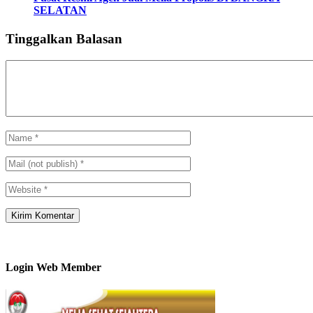
SELATAN
Tinggalkan Balasan
Login Web Member