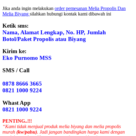
Jika anda ingin melakukan
order pemesanan Melia Propolis Dan
Melia Biyang
silahkan hubungi kontak kami dibawah ini
Ketik sms:
Nama, Alamat Lengkap, No. HP, Jumlah
Botol/Paket Propolis atau Biyang
Kirim ke:
Eko Purnomo MSS
SMS / Call
0878 8666 3665
0821 1000 9224
Whast App
0821 1000 9224
PENTING..!!!
“Kami tidak menjual produk melia biyang dan melia propolis
murah
(kw/palsu)
. Jadi jangan bandingkan harga kami dengan