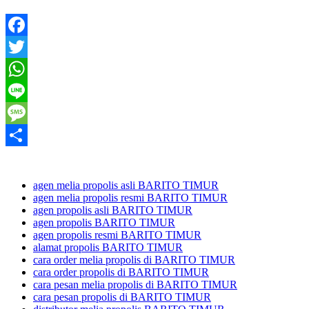
Facebook
Twitter
WhatsApp
Line
Message
Share
agen melia propolis asli BARITO TIMUR
agen melia propolis resmi BARITO TIMUR
agen propolis asli BARITO TIMUR
agen propolis BARITO TIMUR
agen propolis resmi BARITO TIMUR
alamat propolis BARITO TIMUR
cara order melia propolis di BARITO TIMUR
cara order propolis di BARITO TIMUR
cara pesan melia propolis di BARITO TIMUR
cara pesan propolis di BARITO TIMUR