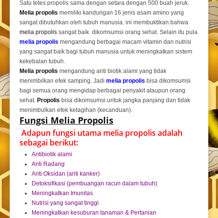
Satu tetes propolis sama dengan setara dengan 500 buah jeruk.
Melia propolis
memiliki kandungan 16 jenis asam amino yang
sangat dibutuhkan oleh tubuh manusia. ini membuktikan bahwa
melia propolis
sangat baik dikomsumsi orang sehat. Selain itu pula
melia propolis
mengandung berbagai macam vitamin dan nutrisi
yang sangat baik bagi tubuh manusia untuk meningkatkan sistem
kekebalan tubuh.
Melia propolis
mengandung anti biotik alami yang tidak
menimbilkan efek samping. Jadi
melia propolis
bisa dikomsumsi
bagi semua orang mengidap berbagai penyakit ataupun orang
sehat.
Propolis
bisa dikomsumsi untuk jangka panjang dan tidak
menimbulkan efek ketagihan (kecanduan).
Fungsi Melia Propolis
Adapun fungsi utama melia propolis adalah
sebagai berikut:
Antibiotik alami
Anti Radang
Anti Oksidan (anti kanker)
Detoksifikasi (pembuangan racun dalam tubuh)
Meningkatkan Imunitas
Nutrisi yang sangat tinggi
Meningkatkan kesuburan tanaman & Pertanian