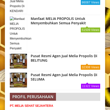
86087 Views
Manfaat MELIA PROPOLIS Untuk
Menyembuhkan Semua Penyakit
51509 Views
Pusat Resmi Agen Jual Melia Propolis Di
BELITUNG
32308 Views
Pusat Resmi Agen Jual Melia Propolis Di
SELUMA
11322 Views
PROFIL PERUSAHAAN
PT. MELIA SEHAT SEJAHTERA