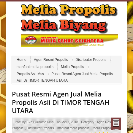
Home
Agen Resmi Propolis
Distributor Propolis
manfaat melia propolis
Melia Propolis
Propolis Asli Mss
Pusat Resmi Agen Jual Melia Propolis
Asli Di TIMOR TENGAH UTARA
Pusat Resmi Agen Jual Melia
Propolis Asli Di TIMOR TENGAH
UTARA
Post by
Eko Purnomo MSS
on
Mei 7, 2018
Category :
Agen Resmi
Propolis
,
Distributor Propolis
,
manfaat melia propolis
,
Melia Propolis
,