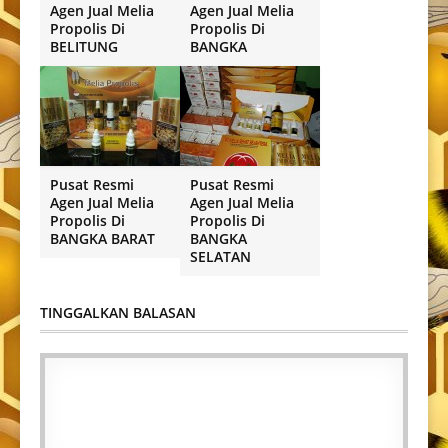
Agen Jual Melia
Agen Jual Melia
Propolis Di
Propolis Di
BELITUNG
BANGKA
Pusat Resmi
Pusat Resmi
Agen Jual Melia
Agen Jual Melia
Propolis Di
Propolis Di
BANGKA BARAT
BANGKA
SELATAN
TINGGALKAN BALASAN