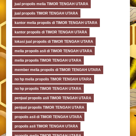
jual propolis melia TIMOR TENGAH UTARA
jual propolis TIMOR TENGAH UTARA
kantor melia propolis di TIMOR TENGAH UTARA
kantor propolis di TIMOR TENGAH UTARA
lokasi jual propolis di TIMOR TENGAH UTARA
melia propolis asli di TIMOR TENGAH UTARA
melia propolis TIMOR TENGAH UTARA
member melia propolis di TIMOR TENGAH UTARA
no hp melia propolis TIMOR TENGAH UTARA
no hp propolis TIMOR TENGAH UTARA
penjual propolis asli TIMOR TENGAH UTARA
penjual propolis TIMOR TENGAH UTARA
propolis asli di TIMOR TENGAH UTARA
propolis asli TIMOR TENGAH UTARA
propolis melia TIMOR TENGAH UTARA