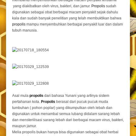
membantu menyembuhkan berbagai macam penyakit terutama
yang diakibatkan oleh virus, bakteri, dan jamur.
Propolis
sudah
digunakan sebagai obat berbagai macam penyakit sejak dahulu
kala dan sudah banyak penelitian yang telah membuktikan bahwa
propolis
mampu menyembuhkan berbagai penyakit luar dan dalam
tubuh manusia.
Asal mula
propolis
dari bahasa Yunani yang artinya sistem
pertahanan kota.
Propolis
berasal dari pucuk pucuk muda
tumbuhan ( pohon poplar) yang dikumpulkan oleh lebah dan
digunakan untuk menambal semua lubang didalam sarang lebah
dan mensterilisasi sarang lebah dari berbagai macam virus, bakteri,
maupun jamur.
Melia propolis bukan hanya bisa digunakan sebagai obat herbal