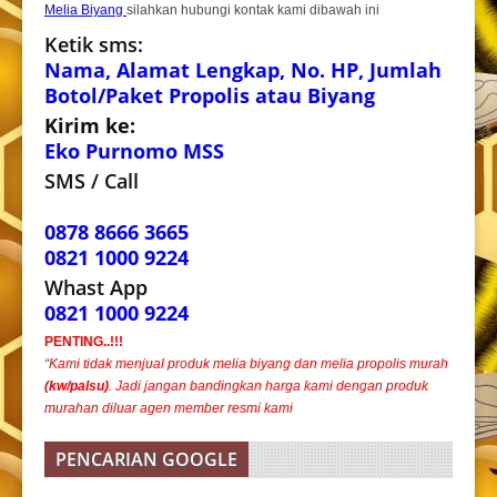
Melia Biyang
silahkan hubungi kontak kami dibawah ini
Ketik sms:
Nama, Alamat Lengkap, No. HP, Jumlah
Botol/Paket Propolis atau Biyang
Kirim ke:
Eko Purnomo MSS
SMS / Call
0878 8666 3665
0821 1000 9224
Whast App
0821 1000 9224
PENTING..!!!
“Kami tidak menjual produk melia biyang dan melia propolis murah
(kw/palsu)
. Jadi jangan bandingkan harga kami dengan produk
murahan diluar agen member resmi kami
PENCARIAN GOOGLE