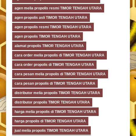
agen melia propolis resmi TIMOR TENGAH UTARA
agen propolis asli TIMOR TENGAH UTARA
agen propolis resmi TIMOR TENGAH UTARA
agen propolis TIMOR TENGAH UTARA
alamat propolis TIMOR TENGAH UTARA
cara order melia propolis di TIMOR TENGAH UTARA
cara order propolis di TIMOR TENGAH UTARA
cara pesan melia propolis di TIMOR TENGAH UTARA
cara pesan propolis di TIMOR TENGAH UTARA
distributor melia propolis TIMOR TENGAH UTARA
distributor propolis TIMOR TENGAH UTARA
harga melia propolis di TIMOR TENGAH UTARA
harga propolis di TIMOR TENGAH UTARA
jual melia propolis TIMOR TENGAH UTARA