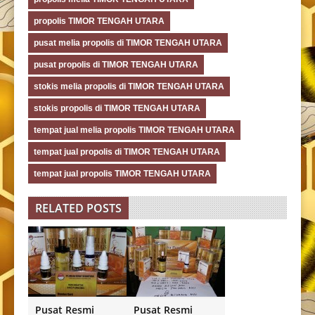
propolis TIMOR TENGAH UTARA
pusat melia propolis di TIMOR TENGAH UTARA
pusat propolis di TIMOR TENGAH UTARA
stokis melia propolis di TIMOR TENGAH UTARA
stokis propolis di TIMOR TENGAH UTARA
tempat jual melia propolis TIMOR TENGAH UTARA
tempat jual propolis di TIMOR TENGAH UTARA
tempat jual propolis TIMOR TENGAH UTARA
RELATED POSTS
Pusat Resmi
Pusat Resmi