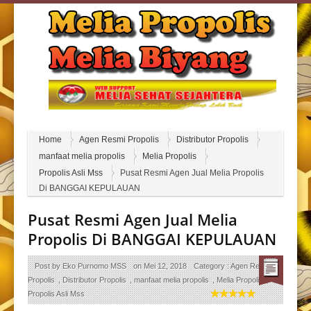
Home
Agen Resmi Propolis
Distributor Propolis
manfaat melia propolis
Melia Propolis
Propolis Asli Mss
Pusat Resmi Agen Jual Melia Propolis
Di BANGGAI KEPULAUAN
Pusat Resmi Agen Jual Melia
Propolis Di BANGGAI KEPULAUAN
Post by
Eko Purnomo MSS
on
Mei 12, 2018
Category :
Agen Resmi
Propolis
,
Distributor Propolis
,
manfaat melia propolis
,
Melia Propolis
,
Propolis Asli Mss