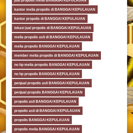
jual propolis melia BANGGAI KEPULAUAN
kantor melia propolis di BANGGAI KEPULAUAN
kantor propolis di BANGGAI KEPULAUAN
lokasi jual propolis di BANGGAI KEPULAUAN
melia propolis asli di BANGGAI KEPULAUAN
melia propolis BANGGAI KEPULAUAN
member melia propolis di BANGGAI KEPULAUAN
no hp melia propolis BANGGAI KEPULAUAN
no hp propolis BANGGAI KEPULAUAN
penjual propolis asli BANGGAI KEPULAUAN
penjual propolis BANGGAI KEPULAUAN
propolis asli BANGGAI KEPULAUAN
propolis asli di BANGGAI KEPULAUAN
propolis BANGGAI KEPULAUAN
propolis melia BANGGAI KEPULAUAN