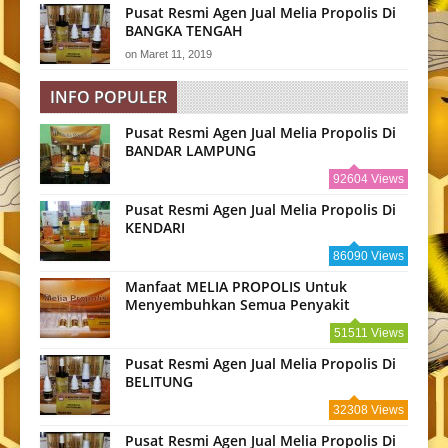
Pusat Resmi Agen Jual Melia Propolis Di
BANGKA TENGAH
on
Maret 11, 2019
INFO POPULER
Pusat Resmi Agen Jual Melia Propolis Di
BANDAR LAMPUNG
92604 Views
Pusat Resmi Agen Jual Melia Propolis Di
KENDARI
86090 Views
Manfaat MELIA PROPOLIS Untuk
Menyembuhkan Semua Penyakit
51511 Views
Pusat Resmi Agen Jual Melia Propolis Di
BELITUNG
32308 Views
Pusat Resmi Agen Jual Melia Propolis Di