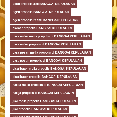
agen propolis asli BANGGAI KEPULAUAN
agen propolis BANGGAI KEPULAUAN
agen propolis resmi BANGGAI KEPULAUAN
alamat propolis BANGGAI KEPULAUAN
cara order melia propolis di BANGGAI KEPULAUAN
cara order propolis di BANGGAI KEPULAUAN
cara pesan melia propolis di BANGGAI KEPULAUAN
cara pesan propolis di BANGGAI KEPULAUAN
distributor melia propolis BANGGAI KEPULAUAN
distributor propolis BANGGAI KEPULAUAN
harga melia propolis di BANGGAI KEPULAUAN
harga propolis di BANGGAI KEPULAUAN
jual melia propolis BANGGAI KEPULAUAN
jual propolis BANGGAI KEPULAUAN