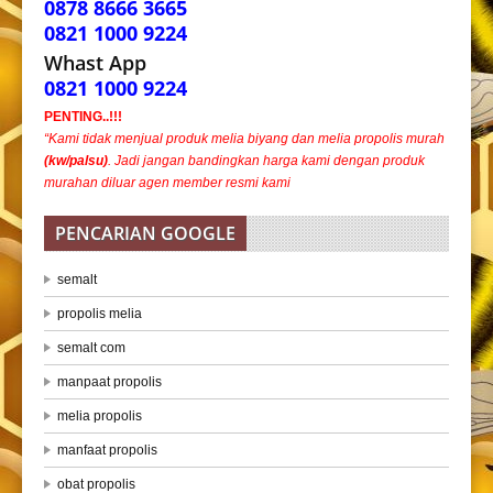
0878 8666 3665
0821 1000 9224
Whast App
0821 1000 9224
PENTING..!!!
“Kami tidak menjual produk melia biyang dan melia propolis murah
(kw/palsu)
. Jadi jangan bandingkan harga kami dengan produk
murahan diluar agen member resmi kami
PENCARIAN GOOGLE
semalt
propolis melia
semalt com
manpaat propolis
melia propolis
manfaat propolis
obat propolis