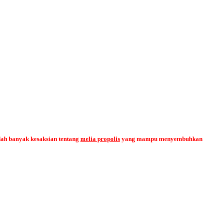
dah banyak kesaksian tentang
melia propolis
yang mampu menyembuhkan