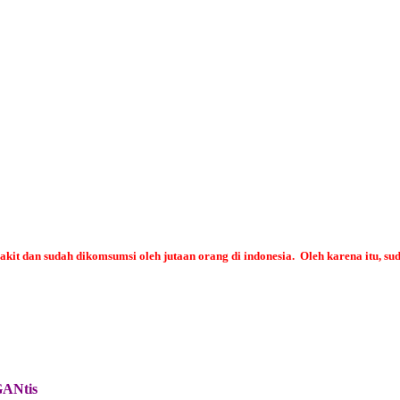
t dan sudah dikomsumsi oleh jutaan orang di indonesia. Oleh karena itu, su
GANtis