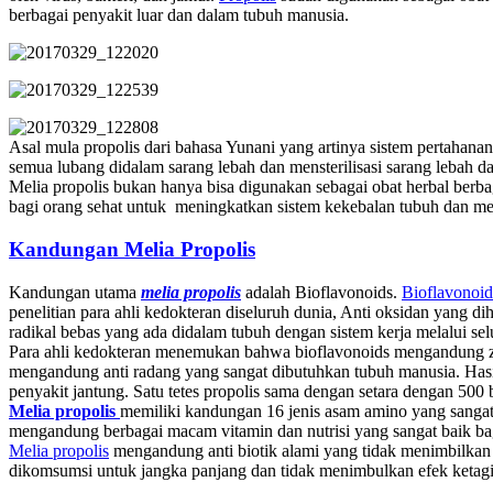
berbagai penyakit luar dan dalam tubuh manusia.
Asal mula propolis dari bahasa Yunani yang artinya sistem pertahan
semua lubang didalam sarang lebah dan mensterilisasi sarang lebah d
Melia propolis bukan hanya bisa digunakan sebagai obat herbal berba
bagi orang sehat untuk meningkatkan sistem kekebalan tubuh dan me
Kandungan Melia Propolis
Kandungan utama
melia propolis
adalah Bioflavonoids.
Bioflavonoid
penelitian para ahli kedokteran diseluruh dunia, Anti oksidan yang di
radikal bebas yang ada didalam tubuh dengan sistem kerja melalui sel
Para ahli kedokteran menemukan bahwa bioflavonoids mengandung z
mengandung anti radang yang sangat dibutuhkan tubuh manusia. Has
penyakit jantung. Satu tetes propolis sama dengan setara dengan 500 
Melia propolis
memiliki kandungan 16 jenis asam amino yang sanga
mengandung berbagai macam vitamin dan nutrisi yang sangat baik ba
Melia propolis
mengandung anti biotik alami yang tidak menimbilkan
dikomsumsi untuk jangka panjang dan tidak menimbulkan efek ketag