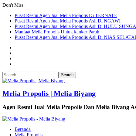
Don't Miss:
Pusat Resmi Agen Jual Melia Propolis Di TERNATE
Pusat Resmi Agen Jual Melia Propolis Asli Di NGAWI
Pusat Resmi Agen Jual Melia Propolis Asli Di HULU SU
Manfaat Melia Propolis Untuk kanker Parah
Pusat Resmi Agen Jual Melia Propolis Asli Di NIAS SELAT
Melia Propolis | Melia Biyang
Agen Resmi Jual Melia Propolis Dan Melia Biyang As
Beranda
Melia Propolis