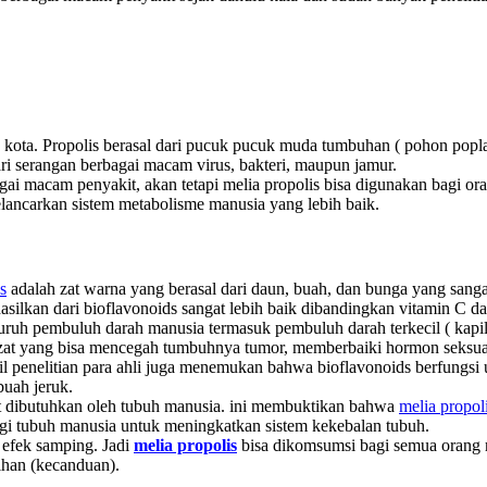
an kota. Propolis berasal dari pucuk pucuk muda tumbuhan ( pohon po
ari serangan berbagai macam virus, bakteri, maupun jamur.
gai macam penyakit, akan tetapi melia propolis bisa digunakan bagi o
lancarkan sistem metabolisme manusia yang lebih baik.
s
adalah zat warna yang berasal dari daun, buah, dan bunga yang sanga
hasilkan dari bioflavonoids sangat lebih baik dibandingkan vitamin C da
uruh pembuluh darah manusia termasuk pembuluh darah terkecil ( kapila
at yang bisa mencegah tumbuhnya tumor, memberbaiki hormon seksua
il penelitian para ahli juga menemukan bahwa bioflavonoids berfung
buah jeruk.
t dibutuhkan oleh tubuh manusia. ini membuktikan bahwa
melia propol
gi tubuh manusia untuk meningkatkan sistem kekebalan tubuh.
 efek samping. Jadi
melia propolis
bisa dikomsumsi bagi semua orang 
ihan (kecanduan).