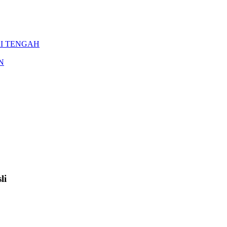
NGAI TENGAH
AN
li