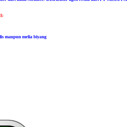
I:
lis maupun melia biyang