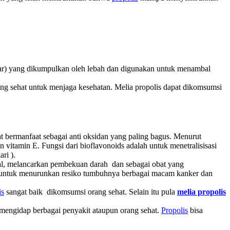
plar) yang dikumpulkan oleh lebah dan digunakan untuk menambal
rang sehat untuk menjaga kesehatan. Melia propolis dapat dikomsumsi
t bermanfaat sebagai anti oksidan yang paling bagus. Menurut
n vitamin E. Fungsi dari bioflavonoids adalah untuk menetralisisasi
ri ).
l, melancarkan pembekuan darah dan sebagai obat yang
si untuk menurunkan resiko tumbuhnya berbagai macam kanker dan
is
sangat baik dikomsumsi orang sehat. Selain itu pula
melia propolis
mengidap berbagai penyakit ataupun orang sehat.
Propolis
bisa