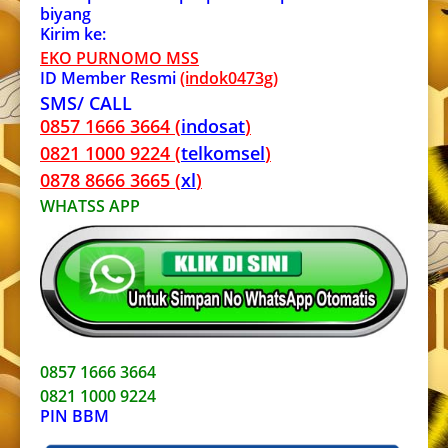
biyang
Kirim ke:
EKO PURNOMO MSS
ID Member Resmi
(indok0473g)
SMS/ CALL
0857 1666 3664 (
indosat
)
0821 1000 9224 (
telkomsel
)
0878 8666 3665 (
xl
)
WHATSS APP
0857 1666 3664
0821 1000 9224
PIN BBM