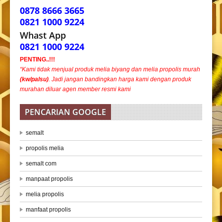
0878 8666 3665
0821 1000 9224
Whast App
0821 1000 9224
PENTING..!!!
“Kami tidak menjual produk melia biyang dan melia propolis murah
(kw/palsu)
. Jadi jangan bandingkan harga kami dengan produk
murahan diluar agen member resmi kami
PENCARIAN GOOGLE
semalt
propolis melia
semalt com
manpaat propolis
melia propolis
manfaat propolis