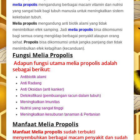
melia propolis
mengandung berbagai macam vitamin dan nutrisi
yang sangat baik bagi tubuh manusia untuk meningkatkan sistem
kekebalan tubuh.
Melia propolis
mengandung anti biotik alami yang tidak
menimbilkan efek samping. Jadi
melia propolis
bisa dikomsumsi
bagi semua orang mengidap berbagai penyakit ataupun orang
sehat.
Propolis
bisa dikomsumsi untuk jangka panjang dan tidak
menimbulkan efek ketagihan (kecanduan).
Fungsi Melia Propolis
Adapun fungsi utama melia propolis adalah
sebagai berikut:
Antibiotik alami
Anti Radang
Anti Oksidan (anti kanker)
Detoksifikasi (pembuangan racun dalam tubuh)
Meningkatkan Imunitas
Nutrisi yang sangat tinggi
Meningkatkan kesuburan tanaman & Pertanian
Manfaat Melia Propolis
Manfaat Melia propolis
sudah terbukti
menyembuhkan berbagai macam penyakit dan sudah