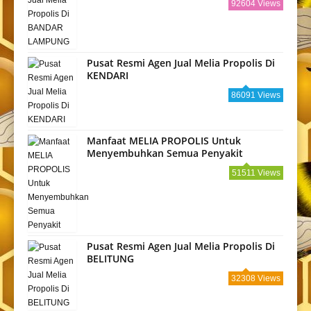
92604 Views
Pusat Resmi Agen Jual Melia Propolis Di
KENDARI
86091 Views
Manfaat MELIA PROPOLIS Untuk
Menyembuhkan Semua Penyakit
51511 Views
Pusat Resmi Agen Jual Melia Propolis Di
BELITUNG
32308 Views