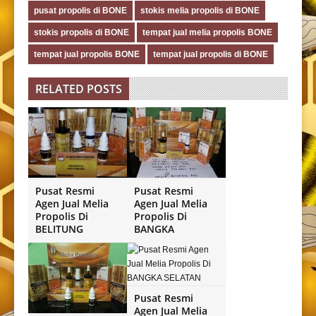
pusat propolis di BONE
stokis melia propolis di BONE
stokis propolis di BONE
tempat jual melia propolis BONE
tempat jual propolis BONE
tempat jual propolis di BONE
RELATED POSTS
Pusat Resmi
Pusat Resmi
Agen Jual Melia
Agen Jual Melia
Propolis Di
Propolis Di
BELITUNG
BANGKA
Pusat Resmi
Agen Jual Melia