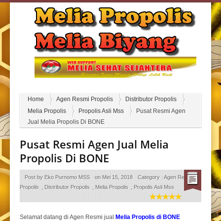
Home
Agen Resmi Propolis
Distributor Propolis
Melia Propolis
Propolis Asli Mss
Pusat Resmi Agen
Jual Melia Propolis Di BONE
Pusat Resmi Agen Jual Melia
Propolis Di BONE
Post by
Eko Purnomo MSS
on
Mei 15, 2018
Category :
Agen Resmi
Propolis
,
Distributor Propolis
,
Melia Propolis
,
Propolis Asli Mss
Selamat datang di Agen Resmi jual
Melia Propolis di BONE