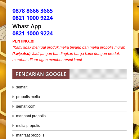
0878 8666 3665
0821 1000 9224
Whast App
0821 1000 9224
PENTING..!!!
“Kami tidak menjual produk melia biyang dan melia propolis murah
(kw/palsu)
. Jadi jangan bandingkan harga kami dengan produk
murahan diluar agen member resmi kami
PENCARIAN GOOGLE
semalt
propolis melia
semalt com
manpaat propolis
melia propolis
manfaat propolis