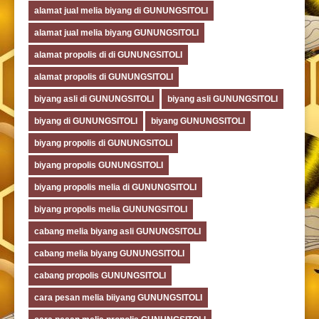
alamat jual melia biyang di GUNUNGSITOLI
alamat jual melia biyang GUNUNGSITOLI
alamat propolis di di GUNUNGSITOLI
alamat propolis di GUNUNGSITOLI
biyang asli di GUNUNGSITOLI
biyang asli GUNUNGSITOLI
biyang di GUNUNGSITOLI
biyang GUNUNGSITOLI
biyang propolis di GUNUNGSITOLI
biyang propolis GUNUNGSITOLI
biyang propolis melia di GUNUNGSITOLI
biyang propolis melia GUNUNGSITOLI
cabang melia biyang asli GUNUNGSITOLI
cabang melia biyang GUNUNGSITOLI
cabang propolis GUNUNGSITOLI
cara pesan melia biiyang GUNUNGSITOLI