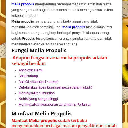
melia propolis
mengandung berbagai macam vitamin dan nutrisi
yang sangat baik bagi tubuh manusia untuk meningkatkan sistem
kekebalan tubuh.
Melia propolis
mengandung anti biotik alami yang tidak
menimbilkan efek samping. Jadi
melia propolis
bisa dikomsumsi
bagi semua orang mengidap berbagai penyakit ataupun orang
sehat.
Propolis
bisa dikomsumsi untuk jangka panjang dan tidak
menimbulkan efek ketagihan (kecanduan).
Fungsi Melia Propolis
Adapun fungsi utama melia propolis adalah
sebagai berikut:
Antibiotik alami
Anti Radang
Anti Oksidan (anti kanker)
Detoksifikasi (pembuangan racun dalam tubuh)
Meningkatkan Imunitas
Nutrisi yang sangat tinggi
Meningkatkan kesuburan tanaman & Pertanian
Manfaat Melia Propolis
Manfaat Melia propolis
sudah terbukti
menyembuhkan berbagai macam penyakit dan sudah