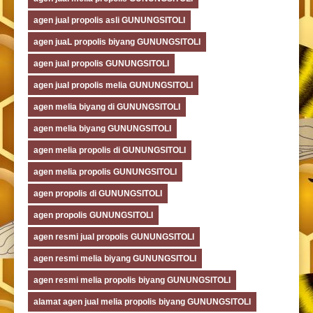
agen jual propolis asli GUNUNGSITOLI
agen juaL propolis biyang GUNUNGSITOLI
agen jual propolis GUNUNGSITOLI
agen jual propolis melia GUNUNGSITOLI
agen melia biyang di GUNUNGSITOLI
agen melia biyang GUNUNGSITOLI
agen melia propolis di GUNUNGSITOLI
agen melia propolis GUNUNGSITOLI
agen propolis di GUNUNGSITOLI
agen propolis GUNUNGSITOLI
agen resmi jual propolis GUNUNGSITOLI
agen resmi melia biyang GUNUNGSITOLI
agen resmi melia propolis biyang GUNUNGSITOLI
alamat agen jual melia propolis biyang GUNUNGSITOLI