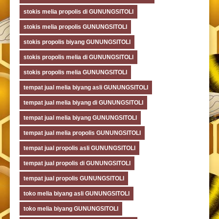
stokis melia propolis di GUNUNGSITOLI
stokis melia propolis GUNUNGSITOLI
stokis propolis biyang GUNUNGSITOLI
stokis propolis melia di GUNUNGSITOLI
stokis propolis melia GUNUNGSITOLI
tempat jual melia biyang asli GUNUNGSITOLI
tempat jual melia biyang di GUNUNGSITOLI
tempat jual melia biyang GUNUNGSITOLI
tempat jual melia propolis GUNUNGSITOLI
tempat jual propolis asli GUNUNGSITOLI
tempat jual propolis di GUNUNGSITOLI
tempat jual propolis GUNUNGSITOLI
toko melia biyang asli GUNUNGSITOLI
toko melia biyang GUNUNGSITOLI