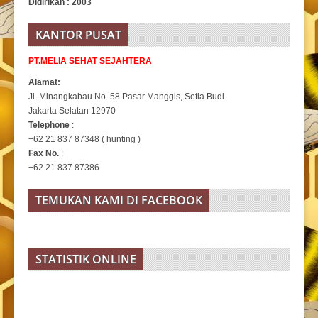
Didirikan : 2003
KANTOR PUSAT
PT.MELIA SEHAT SEJAHTERA
Alamat:
Jl. Minangkabau No. 58 Pasar Manggis, Setia Budi
Jakarta Selatan 12970
Telephone
:
+62 21 837 87348 ( hunting )
Fax No.
:
+62 21 837 87386
TEMUKAN KAMI DI FACEBOOK
STATISTIK ONLINE