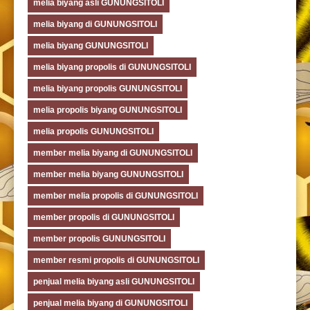
melia biyang asli GUNUNGSITOLI
melia biyang di GUNUNGSITOLI
melia biyang GUNUNGSITOLI
melia biyang propolis di GUNUNGSITOLI
melia biyang propolis GUNUNGSITOLI
melia propolis biyang GUNUNGSITOLI
melia propolis GUNUNGSITOLI
member melia biyang di GUNUNGSITOLI
member melia biyang GUNUNGSITOLI
member melia propolis di GUNUNGSITOLI
member propolis di GUNUNGSITOLI
member propolis GUNUNGSITOLI
member resmi propolis di GUNUNGSITOLI
penjual melia biyang asli GUNUNGSITOLI
penjual melia biyang di GUNUNGSITOLI