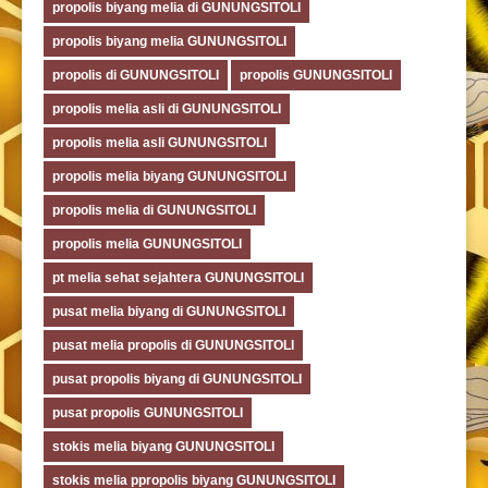
propolis biyang melia di GUNUNGSITOLI
propolis biyang melia GUNUNGSITOLI
propolis di GUNUNGSITOLI
propolis GUNUNGSITOLI
propolis melia asli di GUNUNGSITOLI
propolis melia asli GUNUNGSITOLI
propolis melia biyang GUNUNGSITOLI
propolis melia di GUNUNGSITOLI
propolis melia GUNUNGSITOLI
pt melia sehat sejahtera GUNUNGSITOLI
pusat melia biyang di GUNUNGSITOLI
pusat melia propolis di GUNUNGSITOLI
pusat propolis biyang di GUNUNGSITOLI
pusat propolis GUNUNGSITOLI
stokis melia biyang GUNUNGSITOLI
stokis melia ppropolis biyang GUNUNGSITOLI