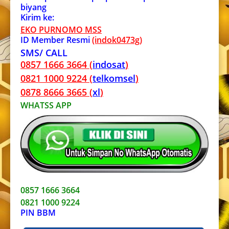
biyang
Kirim ke:
EKO PURNOMO MSS
ID Member Resmi
(indok0473g)
SMS/ CALL
0857 1666 3664 (
indosat
)
0821 1000 9224 (
telkomsel
)
0878 8666 3665 (
xl
)
WHATSS APP
0857 1666 3664
0821 1000 9224
PIN BBM