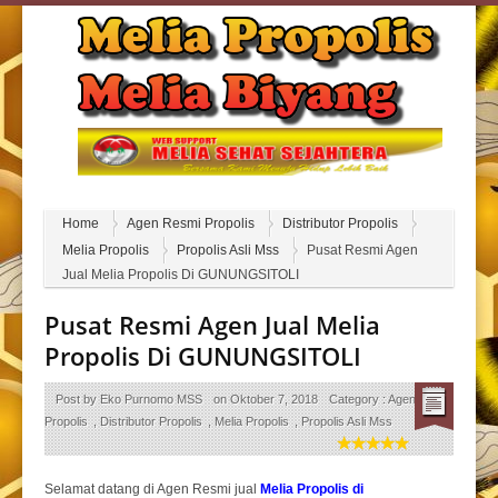
Home
Agen Resmi Propolis
Distributor Propolis
Melia Propolis
Propolis Asli Mss
Pusat Resmi Agen
Jual Melia Propolis Di GUNUNGSITOLI
Pusat Resmi Agen Jual Melia
Propolis Di GUNUNGSITOLI
Post by
Eko Purnomo MSS
on
Oktober 7, 2018
Category :
Agen Resmi
Propolis
,
Distributor Propolis
,
Melia Propolis
,
Propolis Asli Mss
Selamat datang di Agen Resmi jual
Melia Propolis di