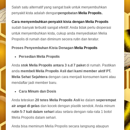
Salah satu alternatif yang sangat baik untuk menyembuhkan
penyakit kista adalah dengan
pengobatan
Melia Propolis.
Cara menyembuhkan penyakit kista dengan Melia Propolis
sudah banyak terbukti sangat efektif. Anda tidak perlu dioperasi
untuk menyembuhkan kista, cukup anda menyediakan Melia
Propolis di rumah dan diminum secera rutin dan teratur.
Proses Penyembuhan Kista Denagan
Melia Propolis
Persedian Melia Propolis
Anda
stok Melia Propolis antara 3 s.d 7 paket
di rumah. Pastikan
anda
membeli Melia Propolis Asli dari kami member aktif PT.
Melia Sehat Sejahtera
dengan cara menjadi konsumen kami atau
mendaftar jadi member baru.
Cara Minum dan Dosis
Anda teteskan
20 tetes Melia Propolis Asli
ke dalam
seperempat
air angat di gelas
dan kocek dengan plastik sendok. Anda minum
rutin 5-7 kali dalam sehari
atau setara dengan rata-rata 1 botol
Melia Propolis dalam sehari.
Anda bisa meminum Melia Propolis secara langsung ataupun