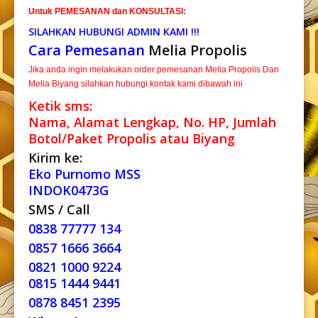
Untuk PEMESANAN dan KONSULTASI
:
SILAHKAN HUBUNGI ADMIN KAMI !!!
Cara Pemesanan
Melia Propolis
Jika anda ingin melakukan order pemesanan Melia Propolis Dan
Melia Biyang silahkan hubungi kontak kami dibawah ini
Ketik sms:
Nama, Alamat Lengkap, No. HP, Jumlah
Botol/Paket Propolis atau Biyang
Kirim ke:
Eko Purnomo MSS
INDOK0473G
SMS / Call
0838 77777 134
0857 1666 3664
0821 1000 9224
0815 1444 9441
0878 8451 2395