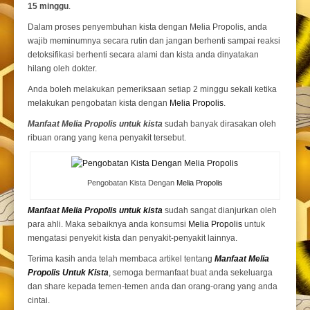
15 minggu
.
Dalam proses penyembuhan kista dengan Melia Propolis, anda
wajib meminumnya secara rutin dan jangan berhenti sampai reaksi
detoksifikasi berhenti secara alami dan kista anda dinyatakan
hilang oleh dokter.
Anda boleh melakukan pemeriksaan setiap 2 minggu sekali ketika
melakukan pengobatan kista dengan
Melia Propolis
.
Manfaat Melia Propolis untuk kista
sudah banyak dirasakan oleh
ribuan orang yang kena penyakit tersebut.
Pengobatan Kista Dengan
Melia Propolis
Manfaat Melia Propolis untuk kista
sudah sangat dianjurkan oleh
para ahli. Maka sebaiknya anda konsumsi
Melia Propolis
untuk
mengatasi penyekit kista dan penyakit-penyakit lainnya.
Terima kasih anda telah membaca artikel tentang
Manfaat Melia
Propolis Untuk Kista
, semoga bermanfaat buat anda sekeluarga
dan share kepada temen-temen anda dan orang-orang yang anda
cintai.