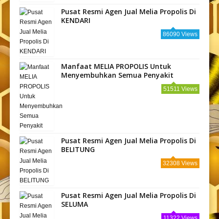
Pusat Resmi Agen Jual Melia Propolis Di
KENDARI
86090 Views
Manfaat MELIA PROPOLIS Untuk
Menyembuhkan Semua Penyakit
51511 Views
Pusat Resmi Agen Jual Melia Propolis Di
BELITUNG
32308 Views
Pusat Resmi Agen Jual Melia Propolis Di
SELUMA
11322 Views