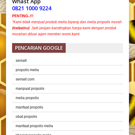
Whast App
0821 1000 9224
PENTING..!!!
“Kami tidak menjual produk melia biyang dan melia propolis murah
(kw/palsu)
. Jadi jangan bandingkan harga kami dengan produk
murahan diluar agen member resmi kami
PENCARIAN GOOGLE
semalt
propolis melia
semalt com
manpaat propolis
melia propolis
manfaat propolis
obat propolis
manfaat propolis melia