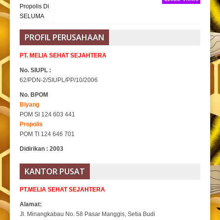
PROFIL PERUSAHAAN
PT. MELIA SEHAT SEJAHTERA
No. SIUPL :
62/PDN-2/SIUPL/PP/10/2006
No. BPOM
Biyang
POM SI 124 603 441
Propolis
POM TI 124 646 701
Didirikan : 2003
KANTOR PUSAT
PT.MELIA SEHAT SEJAHTERA
Alamat:
Jl. Minangkabau No. 58 Pasar Manggis, Setia Budi