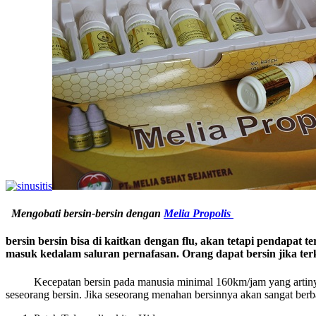
M
engobati bersin-bersin dengan
Melia Propolis
bersin bersin bisa di kaitkan dengan flu, akan tetapi pendapat 
masuk kedalam saluran pernafasan. Orang dapat bersin jika terk
Kecepatan bersin pada manusia minimal 160km/jam yang artinya ketik
seseorang bersin. Jika seseorang menahan bersinnya akan sangat berb