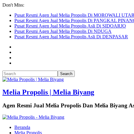
Don't Miss:
Pusat Resmi Agen Jual Melia Propolis Di MOROWALI UTA
Pusat Resmi Agen Jual Melia Propolis Di PANGKAL PINA
Pusat Resmi Agen Jual Melia Propolis Asli Di SIDOARJO
Pusat Resmi Agen Jual Melia Propolis Di NDUGA
Pusat Resmi Agen Jual Melia Propolis Asli Di DENPASAR
Melia Propolis | Melia Biyang
Agen Resmi Jual Melia Propolis Dan Melia Biyang As
Beranda
Melia Propolis