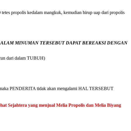
tetes propolis kedalam mangkuk, kemudian hirup uap dari propolis
DA DALAM MINUMAN TERSEBUT DAPAT BEREAKSI DENGAN
acun dari dalam TUBUH)
ulkan, maka PENDERITA tidak akan mengalami HAL TERSEBUT
at Sejahtera yang menjual Melia Propolis dan Melia Biyang