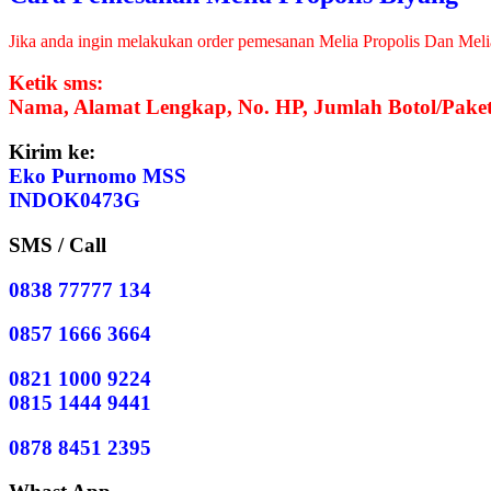
Jika anda ingin melakukan order pemesanan Melia Propolis Dan Meli
Ketik sms:
Nama, Alamat Lengkap, No. HP, Jumlah Botol/Paket
Kirim ke:
Eko Purnomo MSS
INDOK0473G
SMS / Call
0838 77777 134
0857 1666 3664
0821 1000 9224
0815 1444 9441
0878 8451 2395