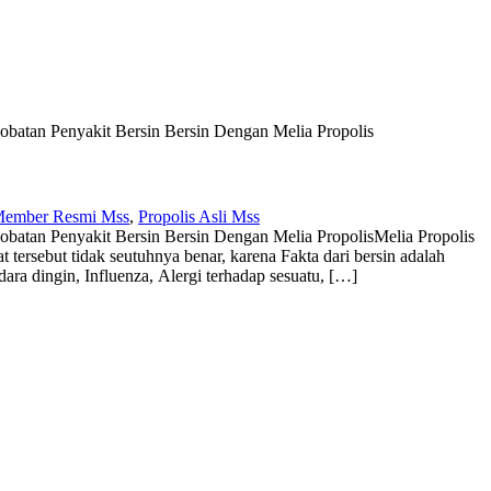
batan Penyakit Bersin Bersin Dengan Melia Propolis
ember Resmi Mss
,
Propolis Asli Mss
batan Penyakit Bersin Bersin Dengan Melia Propolis
Melia Propolis
 tersebut tidak seutuhnya benar, karena Fakta dari bersin adalah
ara dingin, Influenza, Alergi terhadap sesuatu, […]