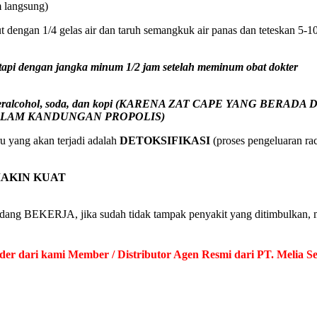
m langsung)
ngan 1/4 gelas air dan taruh semangkuk air panas dan teteskan 5-10 
etapi dengan jangka minum 1/2 jam setelah meminum obat dokter
ralcohol
,
soda, dan kopi (KARENA ZAT CAPE YANG BERA
ALAM KANDUNGAN PROPOLIS)
yang akan terjadi adalah
DETOKSIFIKASI
(proses pengeluaran r
MAKIN KUAT
K sedang BEKERJA, jika sudah tidak tampak penyakit yang ditimb
 dari kami Member / Distributor Agen Resmi dari PT. Melia Seh