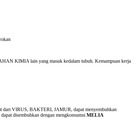
orokan
BAHAN KIMIA lain yang masuk kedalam tubuh. Kemampuan kerja
ri VIRUS, BAKTERI, JAMUR, dapat menyembuhkan
dapat disembuhkan dengan mengkonsumsi
MELIA