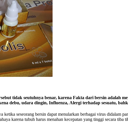
tersebut tidak seutuhnya benar, karena Fakta dari bersin adalah 
ena debu, udara dingin, Influenza, Alergi terhadap sesuatu, bahk
a seseorang bersin dapat menularkan berbagai virus didalam partikel
ahaya karena tubuh harus menahan kecepatan yang tinggi secara tiba ti