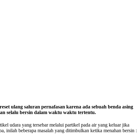
mereset ulang saluran pernafasan karena ada sebuah benda asing
an selalu bersin dalam waktu waktu tertentu.
 udara yang tersebar melalui partikel pada air yang keluar jika
ba, inilah beberapa masalah yang ditimbulkan ketika menahan bersin :