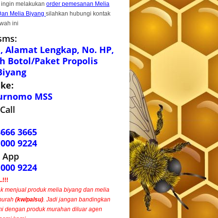
 ingin melakukan
order pemesanan Melia
Dan Melia Biyang
silahkan hubungi kontak
wah ini
sms:
 Alamat Lengkap, No. HP,
h Botol/Paket Propolis
Biyang
 ke:
urnomo MSS
Call
8666 3665
1000 9224
 App
1000 9224
!!!
ak menjual produk melia biyang dan melia
murah
(kw/palsu)
. Jadi jangan bandingkan
i dengan produk murahan diluar agen