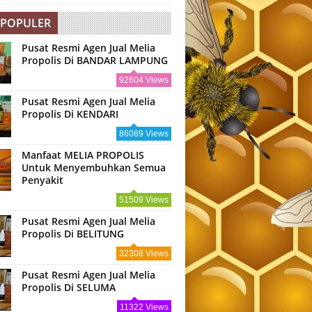
 POPULER
Pusat Resmi Agen Jual Melia
Propolis Di BANDAR LAMPUNG
92604 Views
Pusat Resmi Agen Jual Melia
Propolis Di KENDARI
86089 Views
Manfaat MELIA PROPOLIS
Untuk Menyembuhkan Semua
Penyakit
51509 Views
Pusat Resmi Agen Jual Melia
Propolis Di BELITUNG
32308 Views
Pusat Resmi Agen Jual Melia
Propolis Di SELUMA
11322 Views