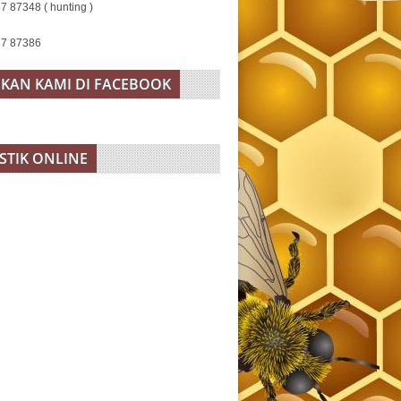
7 87348 ( hunting )
37 87386
KAN KAMI DI FACEBOOK
ISTIK ONLINE