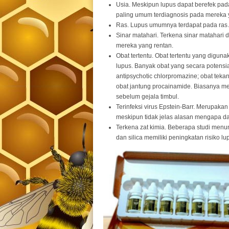
Usia. Meskipun lupus dapat berefek pada
paling umum terdiagnosis pada mereka y
Ras. Lupus umumnya terdapat pada ras A
Sinar matahari. Terkena sinar matahari
mereka yang rentan.
Obat tertentu. Obat tertentu yang dig
lupus. Banyak obat yang secara potensia
antipsychotic chlorpromazine; obat tekan
obat jantung procainamide. Biasanya 
sebelum gejala timbul.
Terinfeksi virus Epstein-Barr. Merupakan
meskipun tidak jelas alasan mengapa da
Terkena zat kimia. Beberapa studi menu
dan silica memiliki peningkatan risiko 