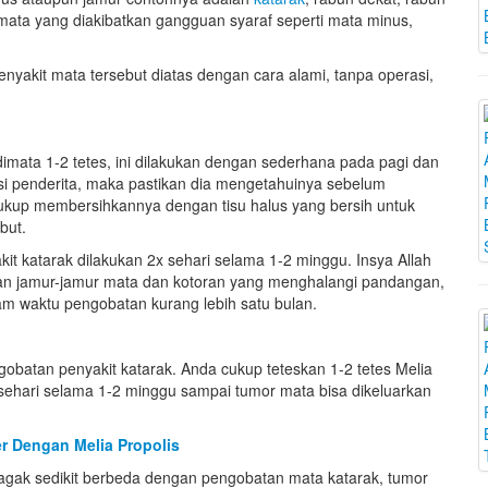
 mata yang diakibatkan gangguan syaraf seperti mata minus,
enyakit mata tersebut diatas dengan cara alami, tanpa operasi,
 dimata 1-2 tetes, ini dilakukan dengan sederhana pada pagi dan
 si penderita, maka pastikan dia mengetahuinya sebelum
kup membersihkannya dengan tisu halus yang bersih untuk
but.
t katarak dilakukan 2x sehari selama 1-2 minggu. Insya Allah
an jamur-jamur mata dan kotoran yang menghalangi pandangan,
am waktu pengobatan kurang lebih satu bulan.
batan penyakit katarak. Anda cukup teteskan 1-2 tetes Melia
 sehari selama 1-2 minggu sampai tumor mata bisa dikeluarkan
r Dengan Melia Propolis
 agak sedikit berbeda dengan pengobatan mata katarak, tumor