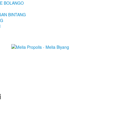
BONE BOLANGO
UNGAN BINTANG
NG
I
i