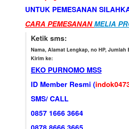
UNTUK PEMESANAN SILAHKA
CARA PEMESANAN
MELIA PR
Ketik sms:
Nama, Alamat Lengkap, no HP, Jumlah B
Kirim ke:
EKO PURNOMO MSS
ID Member Resmi (
indok047
SMS/ CALL
0857 1666 3664
0878 8666 3665