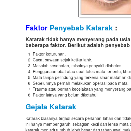
Faktor
Penyebab Katarak
:
Katarak tidak hanya menyerang pada usia 
beberapa faktor. Berikut adalah penyebab 
Faktor keturunan.
Cacat bawaan sejak ketika lahir.
Masalah kesehatan, misalnya penyakit diabetes.
Penggunaan obat atau obat tetes mata tertentu, khus
Mata tanpa pelindung yang terkena sinar matahari 
Sebelumnya pernah melakukan operasi pada mata.
Trauma atau pernah kecelakaan yang menyerang pa
Faktor lainya yang belum diketahui.
Gejala Katarak
Katarak biasanya terjadi secara perlahan-lahan dan tid
ini hanya mempengaruhi sebagian kecil dari lensa mat
katarak menjadi tumbuh lebih besar dari tahap awal ma