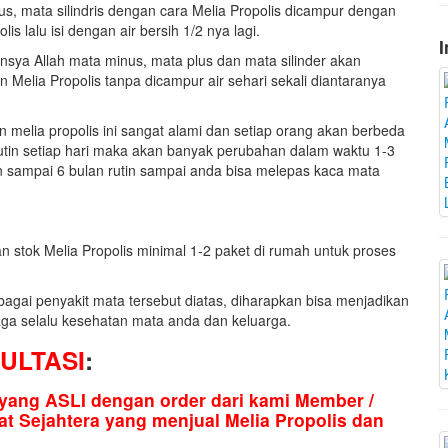
s, mata silindris dengan cara Melia Propolis dicampur dengan
lis lalu isi dengan air bersih 1/2 nya lagi.
I
Insya Allah mata minus, mata plus dan mata silinder akan
Melia Propolis tanpa dicampur air sehari sekali diantaranya
 melia propolis ini sangat alami dan setiap orang akan berbeda
utin setiap hari maka akan banyak perubahan dalam waktu 1-3
 sampai 6 bulan rutin sampai anda bisa melepas kaca mata
 stok Melia Propolis minimal 1-2 paket di rumah untuk proses
agai penyakit mata tersebut diatas, diharapkan bisa menjadikan
 Jaga selalu kesehatan mata anda dan keluarga.
ULTASI
:
yang ASLI dengan order dari kami Member /
at Sejahtera yang menjual Melia Propolis dan