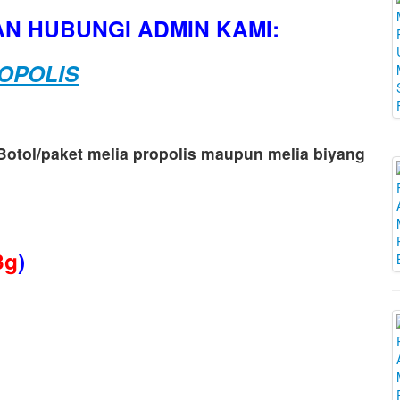
N HUBUNGI ADMIN KAMI:
OPOLIS
otol/paket melia propolis maupun melia biyang
3g
)