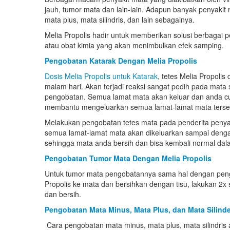
jauh, tumor mata dan lain-lain. Adapun banyak penyakit
mata plus, mata silindris, dan lain sebagainya.
Melia Propolis hadir untuk memberikan solusi berbagai p
atau obat kimia yang akan menimbulkan efek samping.
Pengobatan Katarak Dengan Melia Propolis
Dosis Melia Propolis untuk Katarak
, tetes Melia Propolis
malam hari. Akan terjadi reaksi sangat pedih pada mata
pengobatan. Semua lamat mata akan keluar dan anda cu
membantu mengeluarkan semua lamat-lamat mata terse
Melakukan pengobatan tetes mata pada penderita penyaki
semua lamat-lamat mata akan dikeluarkan sampai deng
sehingga mata anda bersih dan bisa kembali normal dal
Pengobatan Tumor Mata Dengan Melia Propolis
Untuk tumor mata pengobatannya sama hal dengan pengo
Propolis ke mata dan bersihkan dengan tisu, lakukan 2x
dan bersih.
Pengobatan Mata Minus, Mata Plus, dan Mata Silinde
Cara pengobatan mata minus, mata plus, mata silindris