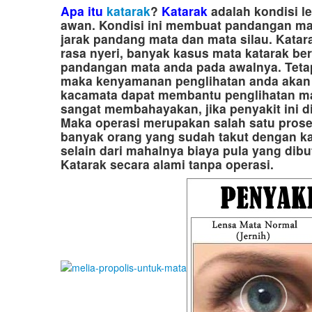
Apa itu
katarak
?
Katarak
adalah kondisi l
awan. Kondisi ini membuat pandangan ma
jarak pandang mata dan mata silau. Kata
rasa nyeri, banyak kasus mata katarak b
pandangan mata anda pada awalnya. Tetap
maka kenyamanan penglihatan anda akan 
kacamata dapat membantu penglihatan m
sangat membahayakan, jika penyakit ini 
Maka operasi merupakan salah satu pros
banyak orang yang sudah takut dengan k
selain dari mahalnya biaya pula yang d
Katarak secara alami tanpa operasi.