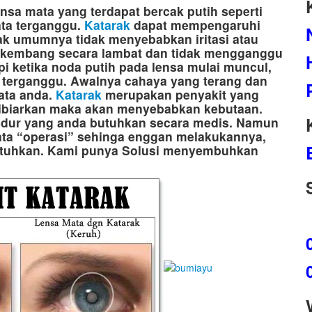
ensa mata yang terdapat bercak putih seperti
ta terganggu.
Katarak
dapat mempengaruhi
rak umumnya tidak menyebabkan iritasi atau
erkembang secara lambat dan tidak mengganggu
i ketika noda putih pada lensa mulai muncul,
terganggu. Awalnya cahaya yang terang dan
ata anda.
Katarak
merupakan penyakit yang
dibiarkan maka akan menyebabkan kebutaan.
edur yang anda butuhkan secara medis. Namun
ata “operasi” sehinga enggan melakukannya,
ibutuhkan. Kami punya Solusi menyembuhkan