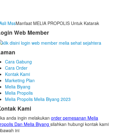
Asli Mss
Manfaat MELIA PROPOLIS Untuk Katarak
Login Web Member
Laman
Cara Gabung
Cara Order
Kontak Kami
Marketing Plan
Melia Biyang
Melia Propolis
Melia Propolis Melia Biyang 2023
Kontak Kami
ika anda ingin melakukan
order pemesanan Melia
ropolis Dan Melia Biyang
silahkan hubungi kontak kami
ibawah ini