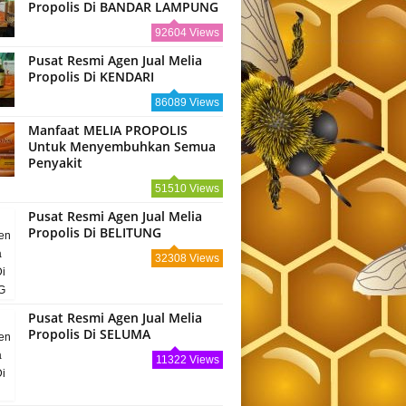
Propolis Di BANDAR LAMPUNG
92604 Views
Pusat Resmi Agen Jual Melia
Propolis Di KENDARI
86089 Views
Manfaat MELIA PROPOLIS
Untuk Menyembuhkan Semua
Penyakit
51510 Views
Pusat Resmi Agen Jual Melia
Propolis Di BELITUNG
32308 Views
Pusat Resmi Agen Jual Melia
Propolis Di SELUMA
11322 Views