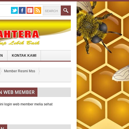
AN
KONTAK KAMI
Member Resmi Mss
N WEB MEMBER