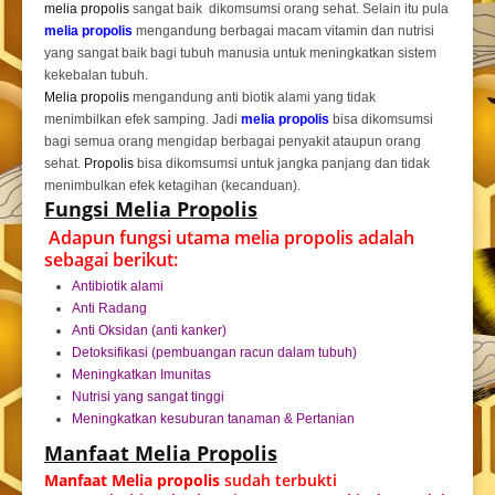
melia propolis
sangat baik dikomsumsi orang sehat. Selain itu pula
melia propolis
mengandung berbagai macam vitamin dan nutrisi
yang sangat baik bagi tubuh manusia untuk meningkatkan sistem
kekebalan tubuh.
Melia propolis
mengandung anti biotik alami yang tidak
menimbilkan efek samping. Jadi
melia propolis
bisa dikomsumsi
bagi semua orang mengidap berbagai penyakit ataupun orang
sehat.
Propolis
bisa dikomsumsi untuk jangka panjang dan tidak
menimbulkan efek ketagihan (kecanduan).
Fungsi Melia Propolis
Adapun fungsi utama melia propolis adalah
sebagai berikut:
Antibiotik alami
Anti Radang
Anti Oksidan (anti kanker)
Detoksifikasi (pembuangan racun dalam tubuh)
Meningkatkan Imunitas
Nutrisi yang sangat tinggi
Meningkatkan kesuburan tanaman & Pertanian
Manfaat Melia Propolis
Manfaat Melia propolis
sudah terbukti