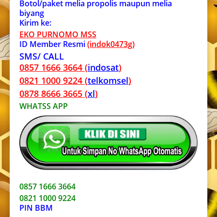
Botol/paket melia propolis maupun melia
biyang
Kirim ke:
EKO PURNOMO MSS
ID Member Resmi
(indok0473g)
SMS/ CALL
0857 1666 3664 (
indosat
)
0821 1000 9224 (
telkomsel
)
0878 8666 3665 (
xl
)
WHATSS APP
0857 1666 3664
0821 1000 9224
PIN BBM