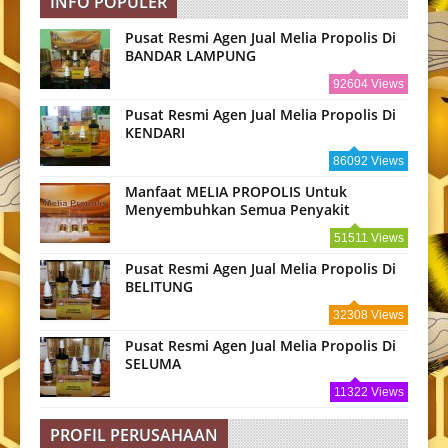
INFO POPULER
Pusat Resmi Agen Jual Melia Propolis Di
BANDAR LAMPUNG
92604 Views
Pusat Resmi Agen Jual Melia Propolis Di
KENDARI
86092 Views
Manfaat MELIA PROPOLIS Untuk
Menyembuhkan Semua Penyakit
51511 Views
Pusat Resmi Agen Jual Melia Propolis Di
BELITUNG
32308 Views
Pusat Resmi Agen Jual Melia Propolis Di
SELUMA
11322 Views
PROFIL PERUSAHAAN