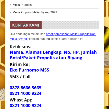
Melia Propolis
Melia Propolis Melia Biyang 2023
KONTAK KAMI
Jika anda ingin melakukan
order pemesanan Melia Propolis Dan
Melia Biyang
silahkan hubungi kontak kami dibawah ini
Ketik sms:
Nama, Alamat Lengkap, No. HP, Jumlah
Botol/Paket Propolis atau Biyang
Kirim ke:
Eko Purnomo MSS
SMS / Call
0878 8666 3665
0821 1000 9224
Whast App
0821 1000 9224