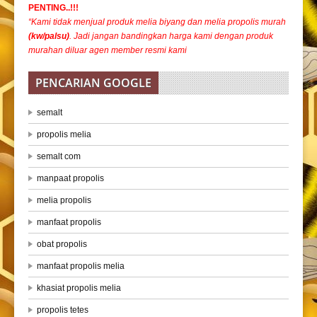
PENTING..!!!
“Kami tidak menjual produk melia biyang dan melia propolis murah
(kw/palsu)
. Jadi jangan bandingkan harga kami dengan produk
murahan diluar agen member resmi kami
PENCARIAN GOOGLE
semalt
propolis melia
semalt com
manpaat propolis
melia propolis
manfaat propolis
obat propolis
manfaat propolis melia
khasiat propolis melia
propolis tetes