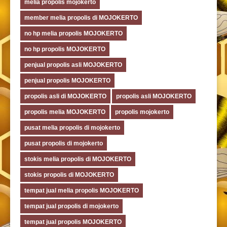
melia propolis mojokerto
member melia propolis di MOJOKERTO
no hp melia propolis MOJOKERTO
no hp propolis MOJOKERTO
penjual propolis asli MOJOKERTO
penjual propolis MOJOKERTO
propolis asli di MOJOKERTO
propolis asli MOJOKERTO
propolis melia MOJOKERTO
propolis mojokerto
pusat melia propolis di mojokerto
pusat propolis di mojokerto
stokis melia propolis di MOJOKERTO
stokis propolis di MOJOKERTO
tempat jual melia propolis MOJOKERTO
tempat jual propolis di mojokerto
tempat jual propolis MOJOKERTO