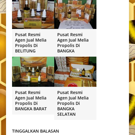
Pusat Resmi
Pusat Resmi
Agen Jual Melia
Agen Jual Melia
Propolis Di
Propolis Di
BELITUNG
BANGKA
Pusat Resmi
Pusat Resmi
Agen Jual Melia
Agen Jual Melia
Propolis Di
Propolis Di
BANGKA BARAT
BANGKA
SELATAN
TINGGALKAN BALASAN