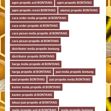
agen propolis asli BONTANG
agen propolis BONTANG
agen propolis resmi BONTANG
alamat propolis BONTANG
cara order melia propolis di BONTANG
cara order propolis di BONTANG
cara pesan melia propolis di BONTANG
cara pesan propolis di BONTANG
distributor melia propolis bontang
distributor propolis BONTANG
harga melia propolis di BONTANG
harga propolis di BONTANG
jual melia propolis bontang
jual propolis BONTANG
jual propolis melia BONTANG
kantor melia propolis di BONTANG
kantor propolis di BONTANG
lokasi jual propolis di BONTANG
melia propolis asli di BONTANG
melia propolis bontang