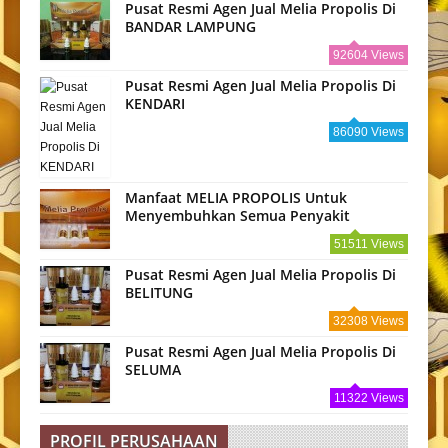
Pusat Resmi Agen Jual Melia Propolis Di
BANDAR LAMPUNG
92604 Views
Pusat Resmi Agen Jual Melia Propolis Di
KENDARI
86090 Views
Manfaat MELIA PROPOLIS Untuk
Menyembuhkan Semua Penyakit
51511 Views
Pusat Resmi Agen Jual Melia Propolis Di
BELITUNG
32308 Views
Pusat Resmi Agen Jual Melia Propolis Di
SELUMA
11322 Views
PROFIL PERUSAHAAN