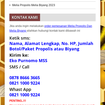
Melia Propolis Melia Biyang 2023
KONTAK KAMI
Jika anda ingin melakukan
order pemesanan Melia Propolis Dan
Melia Biyang
silahkan hubungi kontak kami dibawah ini
Ketik sms:
Nama, Alamat Lengkap, No. HP, Jumlah
Botol/Paket Propolis atau Biyang
Kirim ke:
Eko Purnomo MSS
SMS / Call
0878 8666 3665
0821 1000 9224
Whast App
0821 1000 9224
PENTING..!!!