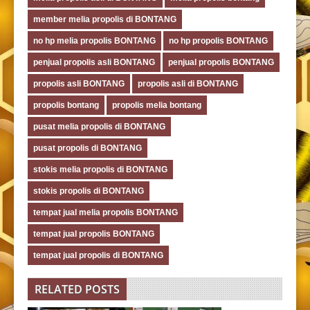
member melia propolis di BONTANG
no hp melia propolis BONTANG
no hp propolis BONTANG
penjual propolis asli BONTANG
penjual propolis BONTANG
propolis asli BONTANG
propolis asli di BONTANG
propolis bontang
propolis melia bontang
pusat melia propolis di BONTANG
pusat propolis di BONTANG
stokis melia propolis di BONTANG
stokis propolis di BONTANG
tempat jual melia propolis BONTANG
tempat jual propolis BONTANG
tempat jual propolis di BONTANG
RELATED POSTS