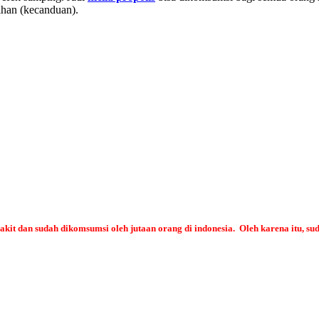
ihan (kecanduan).
t dan sudah dikomsumsi oleh jutaan orang di indonesia. Oleh karena itu, su