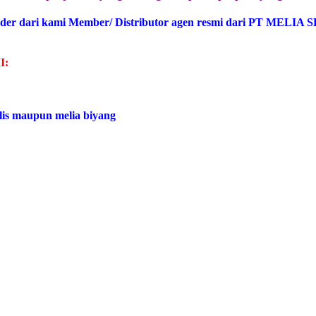
der dari kami Member/ Distributor agen resmi dari PT MELIA 
I:
lis maupun melia biyang