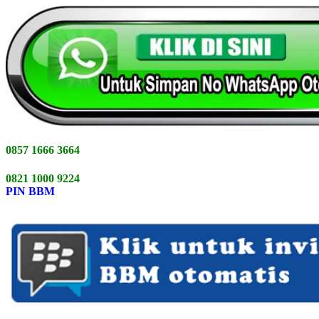
0857 1666 3664
0821 1000 9224
PIN BBM