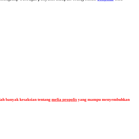
dah banyak kesaksian tentang
melia propolis
yang mampu menyembuhkan