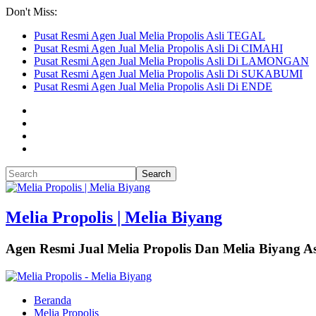
Don't Miss:
Pusat Resmi Agen Jual Melia Propolis Asli TEGAL
Pusat Resmi Agen Jual Melia Propolis Asli Di CIMAHI
Pusat Resmi Agen Jual Melia Propolis Asli Di LAMONGAN
Pusat Resmi Agen Jual Melia Propolis Asli Di SUKABUMI
Pusat Resmi Agen Jual Melia Propolis Asli Di ENDE
Melia Propolis | Melia Biyang
Agen Resmi Jual Melia Propolis Dan Melia Biyang As
Beranda
Melia Propolis