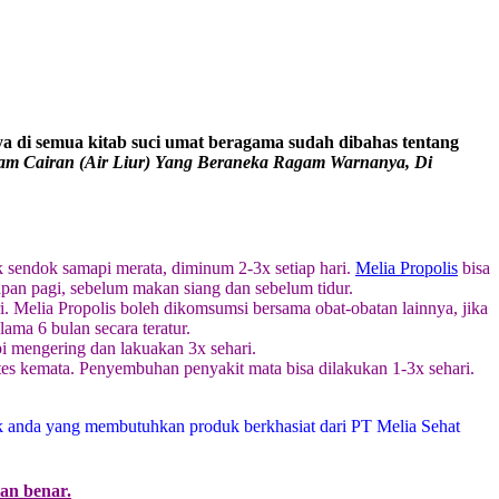
a di semua kitab suci umat beragama sudah dibahas tentang
am Cairan (Air Liur) Yang Beraneka Ragam Warnanya, Di
k sendok samapi merata, diminum 2-3x setiap hari.
Melia Propolis
bisa
an pagi, sebelum makan siang dan sebelum tidur.
i. Melia Propolis boleh dikomsumsi bersama obat-obatan lainnya, jika
ama 6 bulan secara teratur.
pi mengering dan lakuakan 3x sehari.
tetes kemata. Penyembuhan penyakit mata bisa dilakukan 1-3x sehari.
k anda yang membutuhkan produk berkhasiat dari PT Melia Sehat
dan benar.