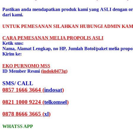
Pastikan anda mendapatkan produk kami yang ASLI dengan or
dari kami.
UNTUK PEMESANAN SILAHKAN HUBUNGI ADMIN KAM
CARA PEMESANAN MELIA PROPOLIS ASL
I
Ketik sms:
Nama, Alamat Lengkap, no HP, Jumlah Botol/paket melia propo
Kirim ke:
EKO PURNOMO MSS
ID Member Resmi
(indok0473g)
SMS/ CALL
0857 1666 3664 (
indosat
)
0821 1000 9224 (
telkomsel
)
0878 8666 3665 (
xl
)
WHATSS APP