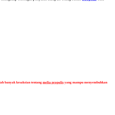
dah banyak kesaksian tentang
melia propolis
yang mampu menyembuhkan