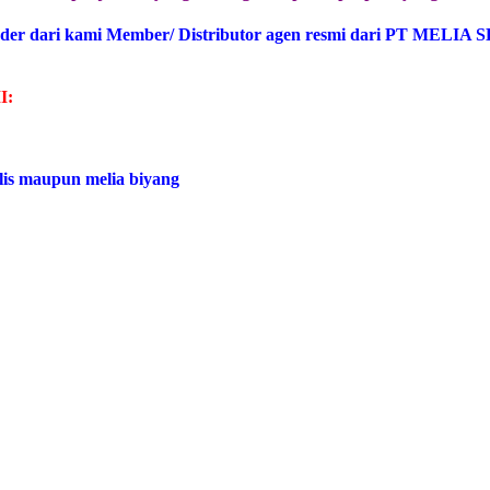
der dari kami Member/ Distributor agen resmi dari PT MELIA 
I:
lis maupun melia biyang