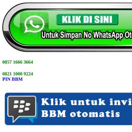
0857 1666 3664
0821 1000 9224
PIN BBM