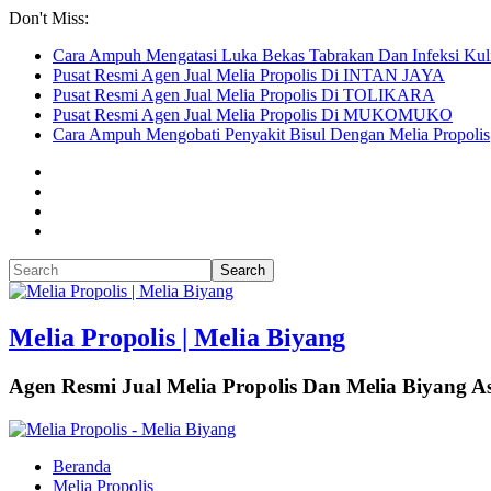
Don't Miss:
Cara Ampuh Mengatasi Luka Bekas Tabrakan Dan Infeksi Kuli
Pusat Resmi Agen Jual Melia Propolis Di INTAN JAYA
Pusat Resmi Agen Jual Melia Propolis Di TOLIKARA
Pusat Resmi Agen Jual Melia Propolis Di MUKOMUKO
Cara Ampuh Mengobati Penyakit Bisul Dengan Melia Propolis
Melia Propolis | Melia Biyang
Agen Resmi Jual Melia Propolis Dan Melia Biyang As
Beranda
Melia Propolis