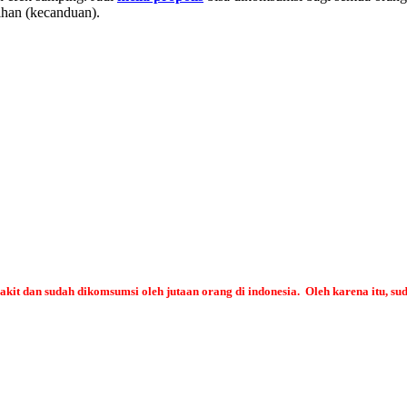
ihan (kecanduan).
t dan sudah dikomsumsi oleh jutaan orang di indonesia. Oleh karena itu, su