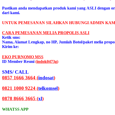
Pastikan anda mendapatkan produk kami yang ASLI dengan or
dari kami.
UNTUK PEMESANAN SILAHKAN HUBUNGI ADMIN KAM
CARA PEMESANAN MELIA PROPOLIS ASL
I
Ketik sms:
Nama, Alamat Lengkap, no HP, Jumlah Botol/paket melia propo
Kirim ke:
EKO PURNOMO MSS
ID Member Resmi
(indok0473g)
SMS/ CALL
0857 1666 3664 (
indosat
)
0821 1000 9224 (
telkomsel
)
0878 8666 3665 (
xl
)
WHATSS APP