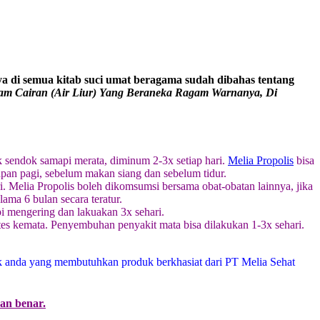
a di semua kitab suci umat beragama sudah dibahas tentang
am Cairan (Air Liur) Yang Beraneka Ragam Warnanya, Di
k sendok samapi merata, diminum 2-3x setiap hari.
Melia Propolis
bisa
an pagi, sebelum makan siang dan sebelum tidur.
i. Melia Propolis boleh dikomsumsi bersama obat-obatan lainnya, jika
ama 6 bulan secara teratur.
pi mengering dan lakuakan 3x sehari.
tetes kemata. Penyembuhan penyakit mata bisa dilakukan 1-3x sehari.
k anda yang membutuhkan produk berkhasiat dari PT Melia Sehat
dan benar.