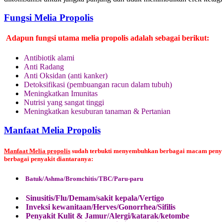
Fungsi Melia Propolis
Adapun fungsi utama melia propolis adalah sebagai berikut:
Antibiotik alami
Anti Radang
Anti Oksidan (anti kanker)
Detoksifikasi (pembuangan racun dalam tubuh)
Meningkatkan Imunitas
Nutrisi yang sangat tinggi
Meningkatkan kesuburan tanaman & Pertanian
Manfaat Melia Propolis
Manfaat Melia propolis
sudah terbukti menyembuhkan berbagai macam penyaki
berbagai penyakit diantaranya:
Batuk/Ashma/Bromchitis/TBC/Paru-paru
Sinusitis/Flu/Demam/sakit kepala/Vertigo
Inveksi kewanitaan/Herves/Gonorrhea/Sifilis
Penyakit Kulit & Jamur/Alergi/katarak/ketombe