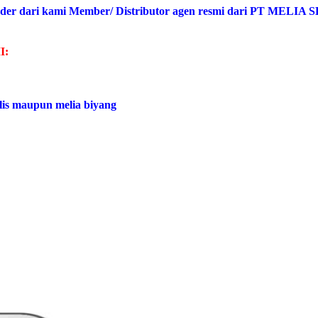
der dari kami Member/ Distributor agen resmi dari PT MELIA 
I:
lis maupun melia biyang