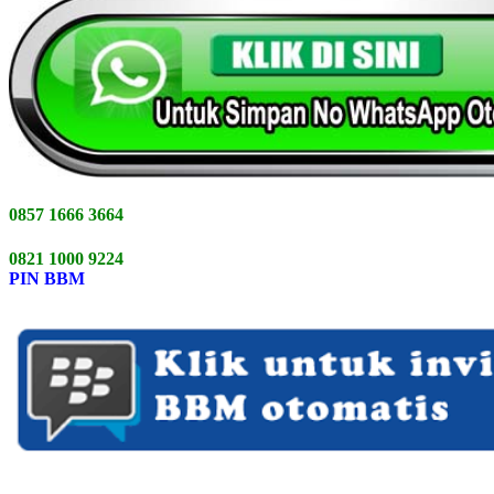
0857 1666 3664
0821 1000 9224
PIN BBM