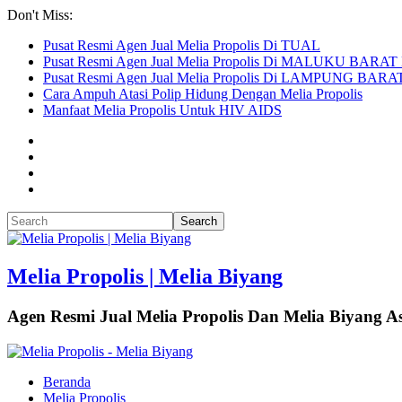
Don't Miss:
Pusat Resmi Agen Jual Melia Propolis Di TUAL
Pusat Resmi Agen Jual Melia Propolis Di MALUKU BARA
Pusat Resmi Agen Jual Melia Propolis Di LAMPUNG BARA
Cara Ampuh Atasi Polip Hidung Dengan Melia Propolis
Manfaat Melia Propolis Untuk HIV AIDS
Melia Propolis | Melia Biyang
Agen Resmi Jual Melia Propolis Dan Melia Biyang As
Beranda
Melia Propolis