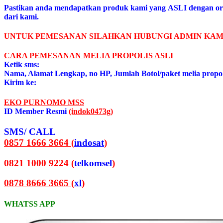
Pastikan anda mendapatkan produk kami yang ASLI dengan or
dari kami.
UNTUK PEMESANAN SILAHKAN HUBUNGI ADMIN KAM
CARA PEMESANAN MELIA PROPOLIS ASL
I
Ketik sms:
Nama, Alamat Lengkap, no HP, Jumlah Botol/paket melia propo
Kirim ke:
EKO PURNOMO MSS
ID Member Resmi
(indok0473g)
SMS/ CALL
0857 1666 3664 (
indosat
)
0821 1000 9224 (
telkomsel
)
0878 8666 3665 (
xl
)
WHATSS APP