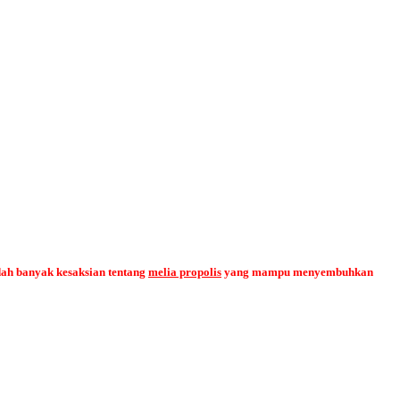
dah banyak kesaksian tentang
melia propolis
yang mampu menyembuhkan